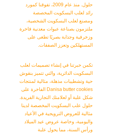
حلول. منذ عام 2009، تفوقنا كمورد 
رائد لعلب البسكويت المخصصة 
ومصنع لعلب البسكويت الشخصية، 
ملتزمون بصناعة عبوات معدنية فاخرة 
وزخرفية وجذابة بصريًا تطغى على 
المستهلكين وتعزز الصفقات.
تكمن خبرتنا في إنشاء تصميمات لعلب 
البسكويت الدائرية، والتي تتميز بنقوش 
حية وتشطيبات مذهلة، مثالية لمنتجات 
Danisa butter cookies الفاخرة على 
شكل علبة أو لعلامتك التجارية الفريدة. 
حلول علب البسكويت المخصصة لدينا 
مثالية للعروض الترويجية في الأعياد 
واليومية، وخاصة عروض عيد الميلاد 
ورأس السنة، مما يحول علبة 