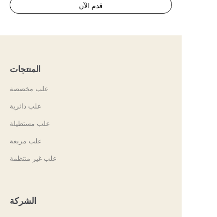
قدم الآن
المنتجات
علب مخصصة
علب دائرية
علب مستطيلة
علب مربعة
علب غير منتظمة
الشركة