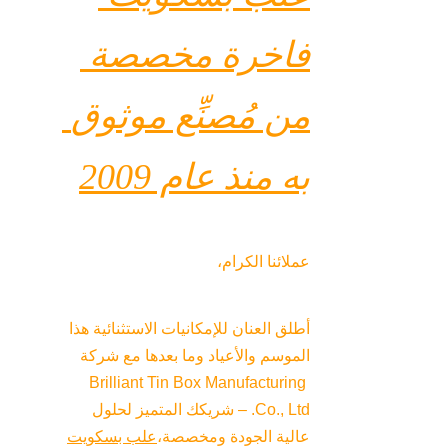
فاخرة مخصصة 
من مُصنِّع موثوق 
به منذ عام 2009
عملائنا الكرام،
أطلق العنان للإمكانيات الاستثنائية هذا 
الموسم والأعياد وما بعدها مع شركة 
Brilliant Tin Box Manufacturing 
Co., Ltd. – شريكك المتميز لحلول 
عالية الجودة ومخصصة،
علب بسكويت