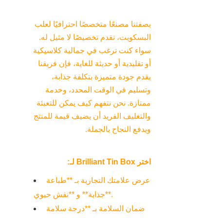
بصفتنا مصنعًا متخصصًا احترافيًا لعلب 
البسكويت، نقدم تخصيصًا لا مثيل له. 
سواء كنت ترغب في جمالية كلاسيكية 
أو تقليدية أو حديثة للغاية، فإن فريقنا 
يقدم جودة متميزة بتكلفة جذابة، 
وتسليم في الوقت المحدد، وخدمة 
ممتازة. نحن نتفهم كيف يمكن للتعبئة 
والتغليف الفريد أن يضيف قيمة للمنتج 
ويدفع النجاح بالجملة.
اختر Brilliant Tin Box لـ:
عرض علامتك التجارية بـ **طباعة 
جذابة** و **نقش حيوي**.
ضمان السلامة بـ **درجة سلامة 