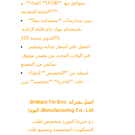
الغذاء**، و **LFGB** متوافق مع 
**التعبئة المعدنية**.
تبنى ممارسات **مستدامة بيئيًا** 
باستخدام مواد خام قابلة لإعادة 
التدوير بنسبة 100%.
احصل على أسعار جذابة وتسليم 
في الوقت المحدد من مصدر موثوق 
مباشر من المصنع.
استفد من **التخصيص** لإنشاء 
علب **فاخرة** **شخصية** تبرز.
اتصل بشركة Brilliant Tin Box 
Manufacturing Co., Ltd. اليوم!
دع خبرتنا كمورد متخصص لعلب 
البسكويت المخصصة ومصنع علب 