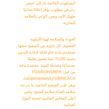
البسكويت الخاصة بك إلى عنصر 
زخرفي مطلوب يوفر إعلانًا مجانيًا 
طويل الأمد ويعزز الوعي بالعلامة 
التجارية.
الجودة والسلامة لهما الأولوية 
القصوى. كل حاوية من الصفيح ننتجها 
تستخدم مادة خام قابلة لإعادة التدوير 
بنسبة 100%، مما يضمن تغليفًا 
مستدامًا وصديقًا للبيئة. معتمدة بدقة 
من قبل FDA/ROHS/BPA 
complimentary/LFGB/REACH، 
توفر علب الصفيح الخاصة بنا بدرجة 
سلامة الغذاء سلامة المنتج، وتلبي 
أعلى المعايير العالمية لتعبئة المواد 
الغذائية.