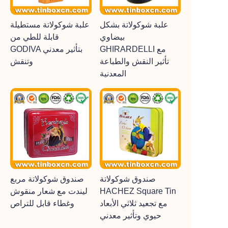
علبة شوكولاتة بشكل
علبة شوكولاتة مستطيلة
بيضاوي
قابلة للطي من
GHIRARDELLI مع
GODIVA بتأثير معدني
تأثير النقش والطباعة
وتنقش
المعدنية
صندوق شوكولاتة
صندوق شوكولاتة مربع
HACHEZ Square Tin
ليندت مع شعار منقوش
مع تجعيد ثلاثي الأبعاد
وغطاء قابل للتراص
حيوي وتأثير معدني