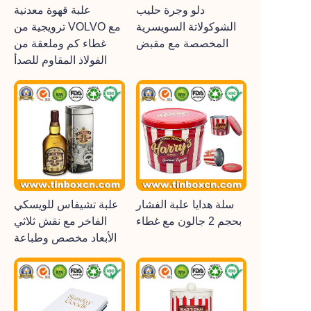
دلو وجرة حليب
علبة قهوة معدنية
الشوكولاتة السويسرية
ترويجية من VOLVO مع
المخصصة مع مقبض
غطاء كم وملعقة من
الفولاذ المقاوم للصدأ
سلة هدايا علبة الفشار
علبة تشيفاس للويسكي
بحجم 2 جالون مع غطاء
الفاخر مع نقش ثلاثي
الأبعاد مخصص وطباعة