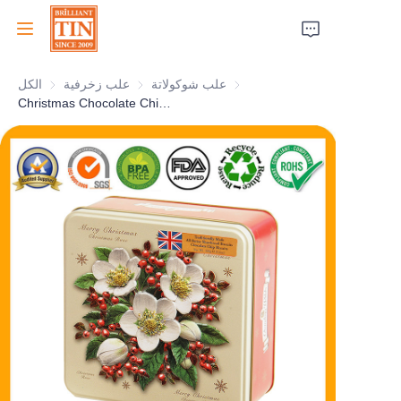
علب شوكولاتة
علب شوكولاتة
علب زخرفية
علب زخرفية
الكل
الرئيسية
Christmas Chocolate Chip Biscuits Tin For Square Cookies Tin Container Custom Gourmet Tin Box Factory
الشركة
المنتجات
خدمات العملاء
معارض تجارية 2026
الشهادات
الاستدامة