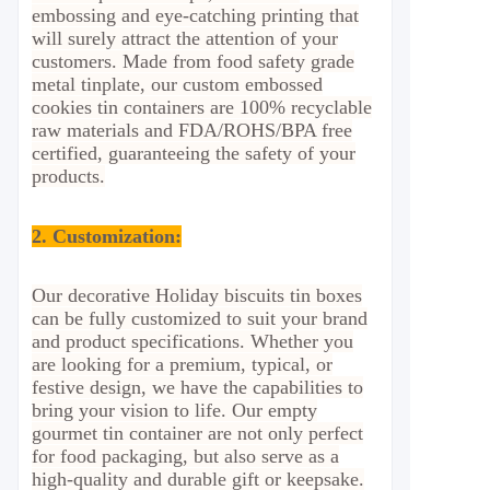
embossing and eye-catching printing that
will surely attract the attention of your
customers. Made from food safety grade
metal tinplate, our custom embossed
cookies tin containers are 100% recyclable
raw materials and FDA/ROHS/BPA free
certified, guaranteeing the safety of your
products.
2.
Customization
:
Our decorative Holiday biscuits tin boxes
can be fully customized to suit your brand
and product specifications. Whether you
are looking for a premium, typical, or
festive design, we have the capabilities to
bring your vision to life. Our empty
gourmet tin container are not only perfect
for food packaging, but also serve as a
high-quality and durable gift or keepsake.