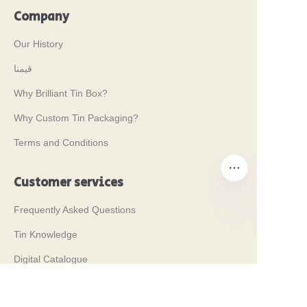
Company
Our History
قيمنا
Why Brilliant Tin Box?
Why Custom Tin Packaging?
Terms and Conditions
Customer services
Frequently Asked Questions
Tin Knowledge
AR
Digital Catalogue
Pre-sales and After-sales Services