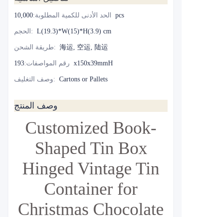
10,000pcs
الحد الأدنى للكمية المطلوبة
:
L(19.3)*W(15)*H(3.9) cm
:
الحجم
海运, 空运, 陆运
:
طريقة الشحن
193x150x39mmH
رقم المواصفات
:
Cartons or Pallets
:
وصف التغليف
وصف المنتج
Customized Book-
Shaped Tin Box
Hinged Vintage Tin
Container for
Christmas Chocolate