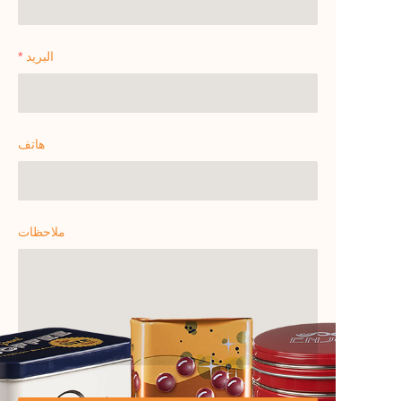
البريد
هاتف
ملاحظات