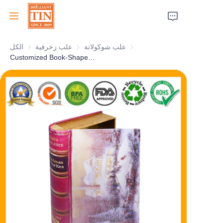
علب شوكولاتة
علب شوكولاتة
علب زخرفية
علب زخرفية
الكل
الرئيسية
Customized Book-Shaped Tin Box Hinged Vintage Tin Container for Christmas Chocolate Cookies Candy Wholesale
الشركة
المنتجات
خدمات العملاء
معارض تجارية 2026
الشهادات
الاستدامة