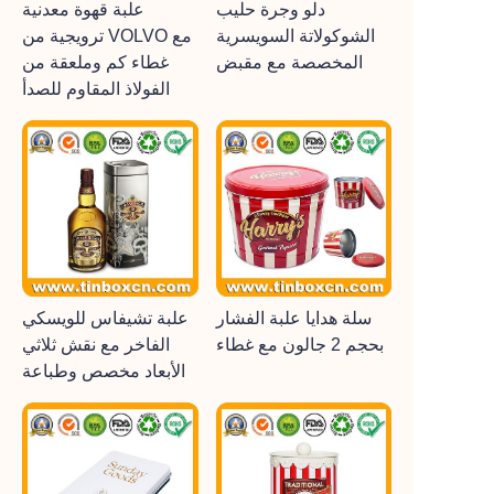
دلو وجرة حليب
علبة قهوة معدنية
الشوكولاتة السويسرية
ترويجية من VOLVO مع
المخصصة مع مقبض
غطاء كم وملعقة من
الفولاذ المقاوم للصدأ
سلة هدايا علبة الفشار
علبة تشيفاس للويسكي
بحجم 2 جالون مع غطاء
الفاخر مع نقش ثلاثي
الأبعاد مخصص وطباعة