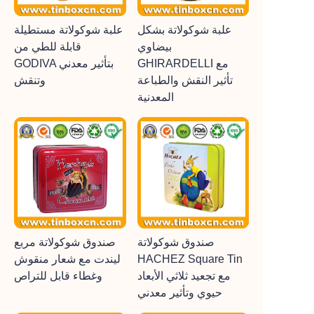
علبة شوكولاتة بشكل
علبة شوكولاتة مستطيلة
بيضاوي
قابلة للطي من
GHIRARDELLI مع
GODIVA بتأثير معدني
تأثير النقش والطباعة
وتنقش
المعدنية
صندوق شوكولاتة
صندوق شوكولاتة مربع
HACHEZ Square Tin
ليندت مع شعار منقوش
مع تجعيد ثلاثي الأبعاد
وغطاء قابل للتراص
حيوي وتأثير معدني