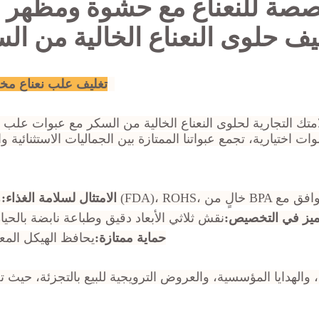
يف حلوى النعناع الخالية من ال
تغليف علب نعناع مخص
متك التجارية لحلوى النعناع الخالية من السكر مع عبوات علب الصفيح المعد
الامتثال لسلامة الغذاء:
ميز في التخصيص:
نقش ثلاثي الأبعاد دقيق وطباعة نابضة بالحياة 
حماية ممتازة:
يحافظ الهيكل المع
والهدايا المؤسسية، والعروض الترويجية للبيع بالتجزئة، حيث تح