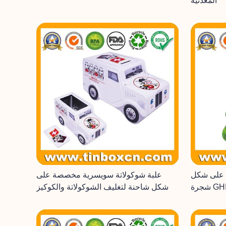
المعدنية
د على شكل
علبة شوكولاتة سويسرية مخصصة على
شكل شاحنة لتغليف الشوكولاتة والكوكيز