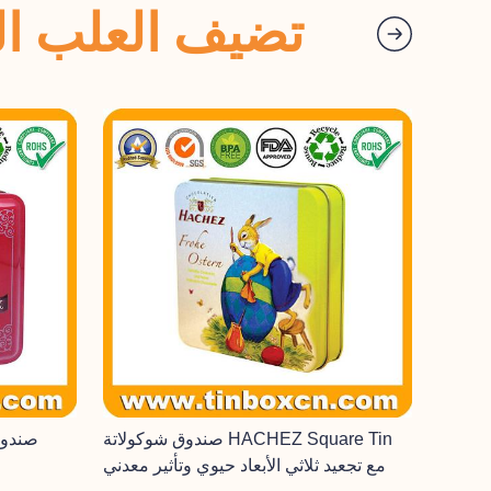
تضيف العلب الم
صندوق شوكولاتة HACHEZ Square Tin
صندوق
مع تجعيد ثلاثي الأبعاد حيوي وتأثير معدني