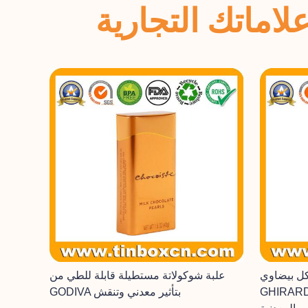
اماتك التجارية
كل بيضاوي
علبة شوكولاتة مستطيلة قابلة للطي من
 تأثير النقش والطباعة
GODIVA بتأثير معدني وتنقش