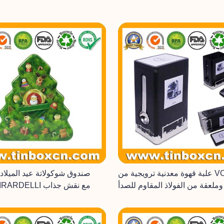
علبة قهوة معدنية ترويجية من VOLVO مع
صندوق شوكولاتة عيد الميلا
ملعقة من الفولاذ المقاوم للصدأ
شجرة GHIRARDELLI مع نقش جذاب