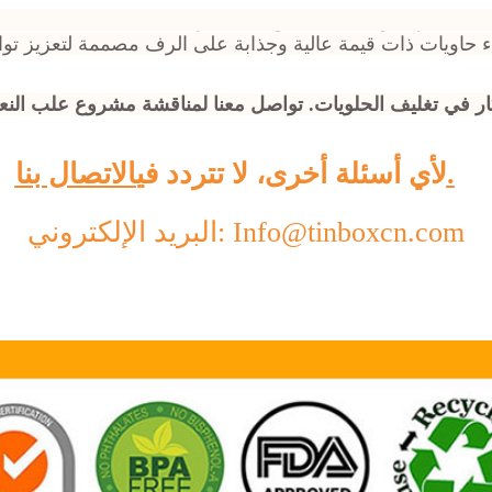
كار في تغليف الحلويات. تواصل معنا لمناقشة مشروع علب النع
الاتصال بنا.
لأي أسئلة أخرى، لا تتردد في
البريد الإلكتروني: Info@tinboxcn.com