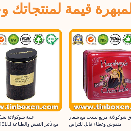
بهرة قيمة لمنتجاتك وعل
 شوكولاتة مربع ليندت مع شعار
علبة شوكولاتة بش
منقوش وغطاء قابل للتراص
GHIRARDELLI مع