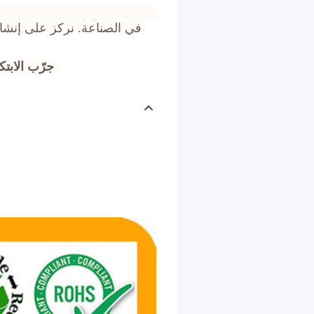
في الصناعة. نركز على إنشاء حاويات ذات قيمة عالية وجذابة على الرف مصممة لتعزيز تواجد علامتك التجارية في السوق.
.
جرّب الابت