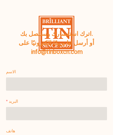
اترك استفسارك وسنتصل بك.
أو أرسل لنا بريدًا إلكترونيًا على
info@tinboxcn.com
الاسم
البريد
هاتف