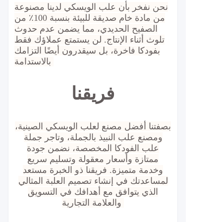
نحن نفخر بأن علب الويسكي لدينا مصنوعة
من مادة خام صديقة للبيئة بنسبة 100٪ من
الصفيح الحديدي، مما يضمن عدم حدوث
تلوث أثناء الإنتاج. لن يستمتع عملاؤك فقط
بفودكا فاخرة، بل سيقدرون أيضًا التزامك
بالاستدامة.
فريقنا
بصفتنا أفضل مصنع لعلب الويسكي الصينية،
ومصنع علب النبيذ بالجملة، وتاجر جملة
علب الفودكا المخصصة، نضمن جودة
ممتازة وأسعار معقولة وتسليم سريع
وخدمة متميزة. فريقنا ذو الخبرة مستعد
لمساعدتك في إنشاء تصميم العلبة المثالي
الذي يتوافق مع أهدافك في التسويق
والعلامة التجارية.