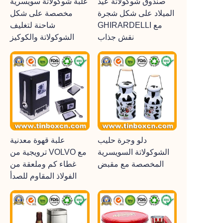
صندوق شوكولاتة عيد
علبة شوكولاتة سويسرية
الميلاد على شكل شجرة
مخصصة على شكل
GHIRARDELLI مع
شاحنة لتغليف
نقش جذاب
الشوكولاتة والكوكيز
دلو وجرة حليب
علبة قهوة معدنية
الشوكولاتة السويسرية
ترويجية من VOLVO مع
المخصصة مع مقبض
غطاء كم وملعقة من
الفولاذ المقاوم للصدأ