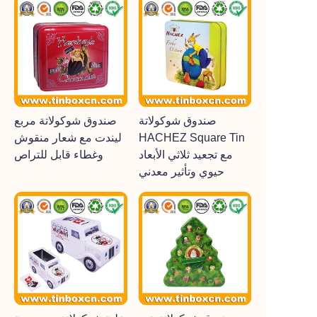
صندوق شوكولاتة
صندوق شوكولاتة مربع
HACHEZ Square Tin
ليندت مع شعار منقوش
مع تجعيد ثلاثي الأبعاد
وغطاء قابل للتراص
حيوي وتأثير معدني