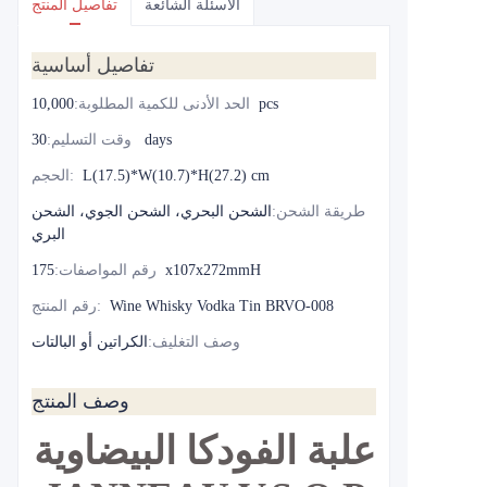
الأسئلة الشائعة
تفاصيل المنتج
تفاصيل أساسية
10,000pcs
الحد الأدنى للكمية المطلوبة
:
30 days
وقت التسليم
:
L(17.5)*W(10.7)*H(27.2) cm
:
الحجم
طريقة الشحن
:
الشحن البحري، الشحن الجوي، الشحن
البري
175x107x272mmH
رقم المواصفات
:
Wine Whisky Vodka Tin BRVO-008
:
رقم المنتج
وصف التغليف
:
الكراتين أو البالتات
وصف المنتج
علبة الفودكا البيضاوية