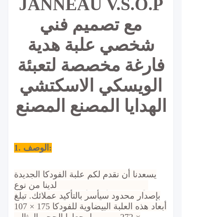
JANNEAU V.S.O.P
مع تصميم فني
شخصي علبة هدية
فارغة مخصصة لتعبئة
الويسكي الاسكتشي
الهدايا المصنع المصنع
1. الوصف:
يسعدنا أن نقدم لكم علبة الفودكا الجديدة
لدينا من نوع VSOP، وهي تصميم فاخر
بإصدار محدود سيأسر بالتأكيد عملائك. تبلغ
أبعاد هذه العلبة البيضاوية للفودكا 175 × 107