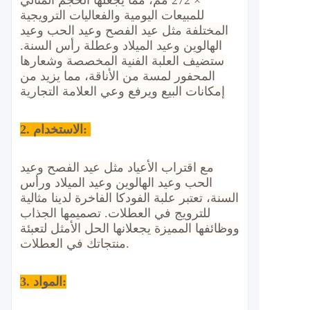
× 272 مم، مما يجعلها الحجم المثالي
للمبيعات اليومية والفعاليات الترويجية
المختلفة مثل عيد الفصح وعيد الحب وعيد
الهالوين وعيد الميلاد وعطلة رأس السنة.
ستضيف العلبة الفنية المخصصة وشعارها
المحفور لمسة من الأناقة، مما يزيد من
إمكانات البيع ويرفع وعي العلامة التجارية
الاستخدام:
2.
مع اقتراب الأعياد مثل عيد الفصح وعيد
الحب وعيد الهالوين وعيد الميلاد ورأس
السنة، تعتبر علبة الفودكا الفاخرة لدينا مثالية
للترويج في العطلات. تصميمها الجذاب
ووظائفها المميزة يجعلانها الحل الأمثل لتعبئة
منتجاتك في العطلات.
3. المواد: