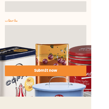
ملاحظات
Submit now