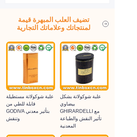
تضيف العلب المبهرة قيمة
لمنتجاتك وعلاماتك التجارية
علبة شوكولاتة بشكل
علبة شوكولاتة مستطيلة
بيضاوي
قابلة للطي من
GHIRARDELLI مع
GODIVA بتأثير معدني
تأثير النقش والطباعة
وتنقش
المعدنية