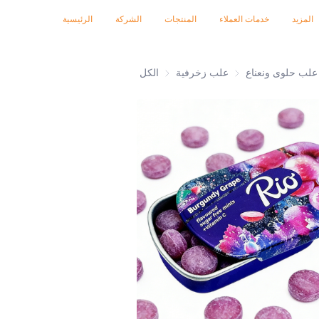
معارض تجارية 2026
الشهادات
الأخبار
المنتجات
المزيد
خدمات العملاء
المنتجات
الشركة
الرئيسية
علب حلوى ونعناع
علب زخرفية
علب زخرفية
الكل