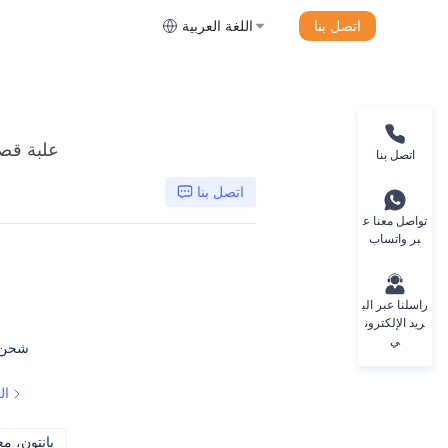
اتصل بنا
اللغة العربية
علبة قصد
اتصل بنا
اتصل بنا
تواصل معنا ع
بر واتساب
راسلنا عبر الب
ريد الإلكترون
ي
شحن 
ال
CMYK، بانتون، معدني، لون خاص، إلخ
CMYK، بانتو