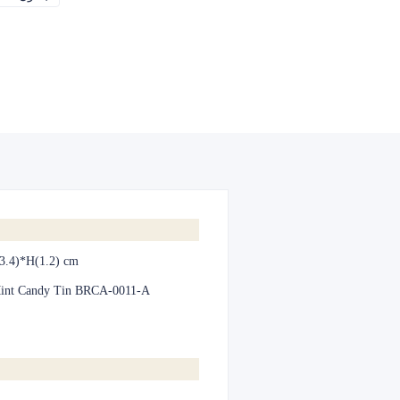
3.4)*H(1.2) cm
int Candy Tin BRCA-0011-A