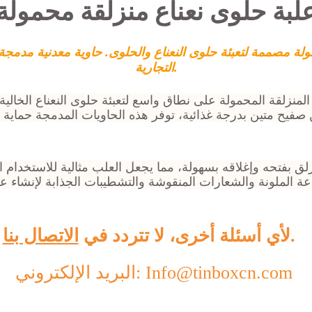
لبة حلوى نعناع منزلقة محمولة
ولة مصممة لتعبئة حلوى النعناع والحلوى. حاوية معدنية مدمج
التجارية.
المنزلقة المحمولة على نطاق واسع لتعبئة حلوى النعناع الخالي
فيح متين بدرجة غذائية، توفر هذه الحاويات المدمجة حماية 
ق بفتحه وإغلاقه بسهولة، مما يجعل العلب مثالية للاستخدام ال
عة الملونة والشعارات المنقوشة والتشطيبات الجذابة لإنشاء ع
.
لأي أسئلة أخرى، لا تتردد في
الاتصال بنا
البريد الإلكتروني: Info@tinboxcn.com