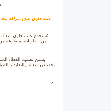
ع
علبة حلوى نعناع منزلقة محم
تُستخدم علب حلوى النعناع 
من الحلويات. مصنوعة من ص
يسمح تصميم الغطاء المنزل
تخصيص التعبئة والتغليف بالطبا