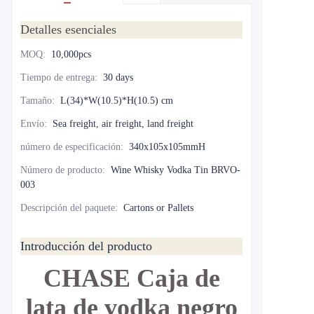
Detalles esenciales
MOQ
:
10,000pcs
Tiempo de entrega
:
30 days
Tamaño
:
L(34)*W(10.5)*H(10.5) cm
Envío
:
Sea freight, air freight, land freight
número de especificación
:
340x105x105mmH
Número de producto
:
Wine Whisky Vodka Tin BRVO-
003
Descripción del paquete
:
Cartons or Pallets
Introducción del producto
CHASE Caja de
lata de vodka negro