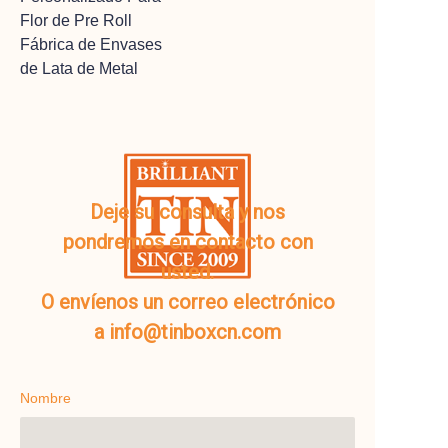
Flor de Pre Roll
Fábrica de Envases
de Lata de Metal
Deje su consulta y nos
pondremos en contacto con
usted.
O envíenos un correo electrónico
a info@tinboxcn.com
Nombre