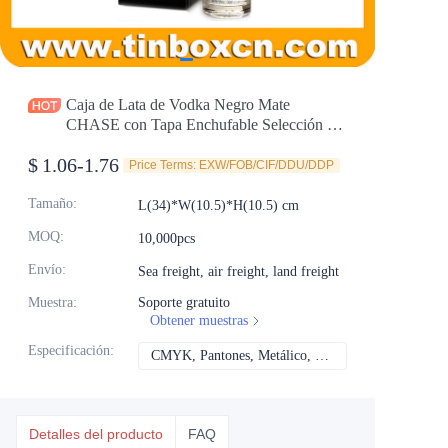
Noticias
Productos
Caja de Lata de Vodka Negro Mate
CHASE con Tapa Enchufable Selección de
Caja de Regalo de Whisky Personalizado
$
1.06-1.76
Empaque de Caja de Regalo de Vacaciones
Price Terms: EXW/FOB/CIF/DDU/DDP
Fabricante Mayorista
Tamaño
:
L(34)*W(10.5)*H(10.5) cm
MOQ
:
10,000pcs
Envío
:
Sea freight, air freight, land freight
Muestra
:
Soporte gratuito
Obtener muestras
Especificación
:
CMYK, Pantones, Metálico, Color directo, etc.
CMYK, Pantones, Met
Detalles del producto
FAQ