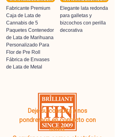
Fabricante Premium
Elegante lata redonda
Caja de Lata de
para galletas y
Cannabis de 5
bizcochos con perilla
Paquetes Contenedor
decorativa
de Lata de Marihuana
Personalizado Para
Flor de Pre Roll
Fábrica de Envases
de Lata de Metal
Deje su consulta y nos
pondremos en contacto con
usted.