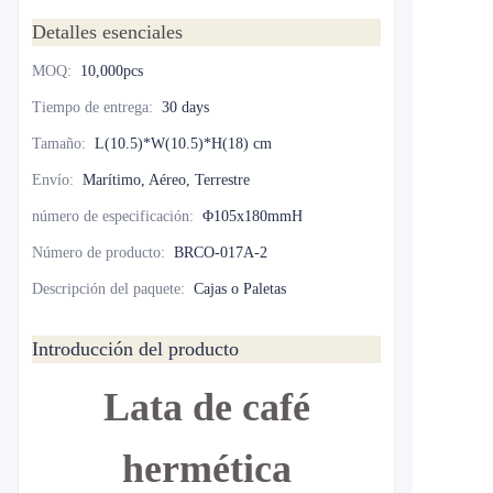
Detalles esenciales
MOQ
:
10,000pcs
Tiempo de entrega
:
30 days
Tamaño
:
L(10.5)*W(10.5)*H(18) cm
Envío
:
Marítimo, Aéreo, Terrestre
número de especificación
:
Φ105x180mmH
Número de producto
:
BRCO-017A-2
Descripción del paquete
:
Cajas o Paletas
Introducción del producto
Lata de café
hermética