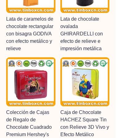
Lata de caramelos de
Lata de chocolate
chocolate rectangular
ovalada
con bisagra GODIVA
GHIRARDELLI con
con efecto metálico y
efecto de relieve e
relieve
impresión metálica
Colección de Cajas
Caja de Chocolate
de Regalo de
HACHEZ Square Tin
Chocolate Cuadrado
con Relieve 3D Vivo y
Premium Hershey's
Efecto Metálico