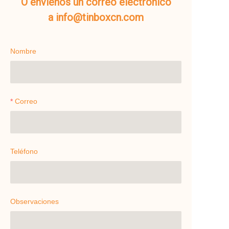
O envíenos un correo electrónico
a info@tinboxcn.com
Nombre
Correo
Teléfono
Observaciones