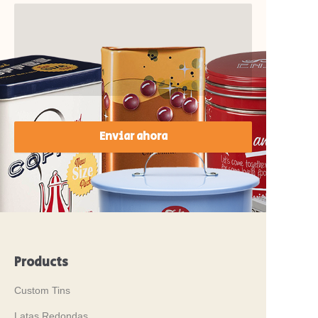
Enviar ahora
Products
Custom Tins
Latas Redondas