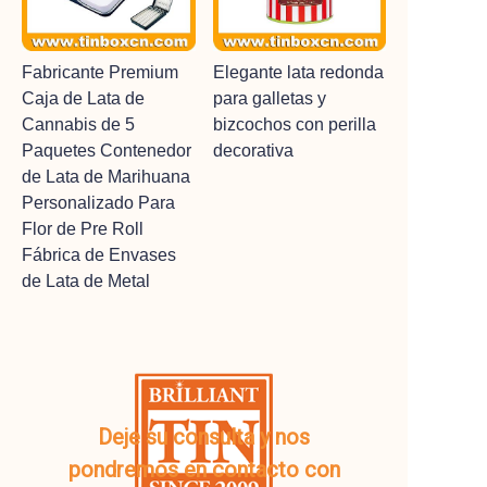
Fabricante Premium
Elegante lata redonda
Caja de Lata de
para galletas y
Cannabis de 5
bizcochos con perilla
Paquetes Contenedor
decorativa
de Lata de Marihuana
Personalizado Para
Flor de Pre Roll
Fábrica de Envases
de Lata de Metal
Deje su consulta y nos
pondremos en contacto con