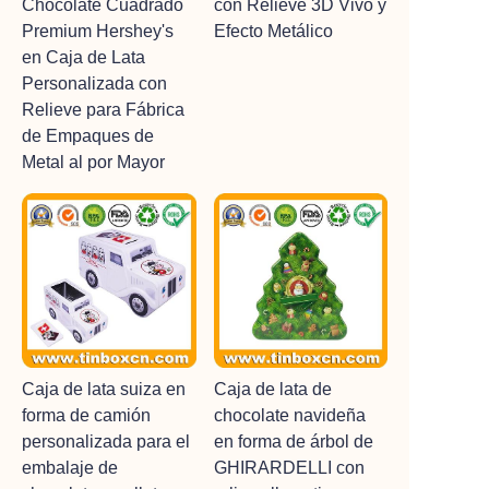
Chocolate Cuadrado
con Relieve 3D Vivo y
Premium Hershey's
Efecto Metálico
en Caja de Lata
Personalizada con
Relieve para Fábrica
de Empaques de
Metal al por Mayor
Caja de lata suiza en
Caja de lata de
forma de camión
chocolate navideña
personalizada para el
en forma de árbol de
embalaje de
GHIRARDELLI con