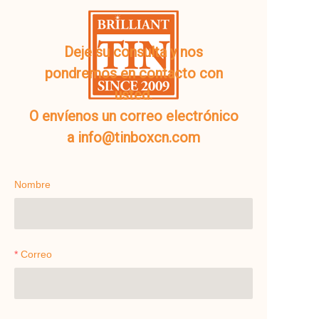
Deje su consulta y nos
pondremos en contacto con
usted.
O envíenos un correo electrónico
a info@tinboxcn.com
Nombre
Correo