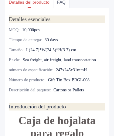
Detalles del producto
FAQ
Detalles esenciales
MOQ
:
10,000pcs
Tiempo de entrega
:
30 days
Tamaño
:
L(24.7)*W(24.5)*H(3.7) cm
Envío
:
Sea freight, air freight, land transportation
número de especificación
:
247x245x31mmH
Número de producto
:
Gift Tin Box BRGI-008
Descripción del paquete
:
Cartons or Pallets
Introducción del producto
Caja de hojalata
para regalo