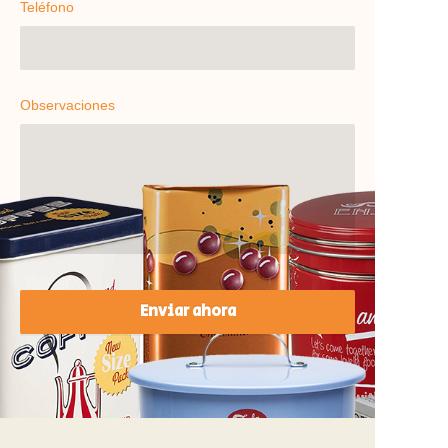
Teléfono
Observaciones
Enviar ahora