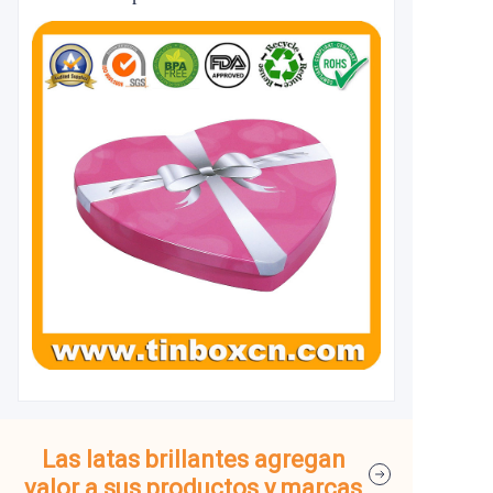
Las latas brillantes agregan
valor a sus productos y marcas