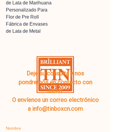
de Lata de Marihuana
Personalizado Para
Flor de Pre Roll
Fábrica de Envases
de Lata de Metal
Deje su consulta y nos
pondremos en contacto con
usted.
O envíenos un correo electrónico
a info@tinboxcn.com
Nombre