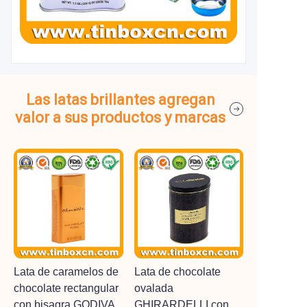
Las latas brillantes agregan
valor a sus productos y marcas
Lata de caramelos de
Lata de chocolate
chocolate rectangular
ovalada
con bisagra GODIVA
GHIRARDELLI con