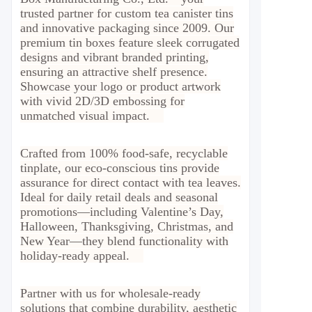
trusted partner for custom tea canister tins
and innovative packaging since 2009. Our
premium tin boxes feature sleek corrugated
designs and vibrant branded printing,
ensuring an attractive shelf presence.
Showcase your logo or product artwork
with vivid 2D/3D embossing for
unmatched visual impact.
Crafted from 100% food-safe, recyclable
tinplate, our eco-conscious tins provide
assurance for direct contact with tea leaves.
Ideal for daily retail deals and seasonal
promotions—including Valentine’s Day,
Halloween, Thanksgiving, Christmas, and
New Year—they blend functionality with
holiday-ready appeal.
Partner with us for wholesale-ready
solutions that combine durability, aesthetic