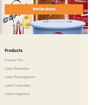
Enviar ahora
Products
Custom Tins
Latas Redondas
Latas Rectangulares
Latas Cuadradas
Latas Irregulares