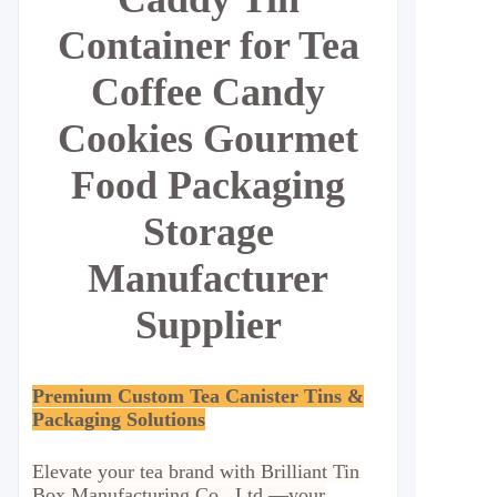
Container for Tea
Coffee Candy
Cookies Gourmet
Food Packaging
Storage
Manufacturer
Supplier
Premium Custom Tea Canister Tins &
Packaging Solutions
Elevate your tea brand with Brilliant Tin
Box Manufacturing Co., Ltd.—your