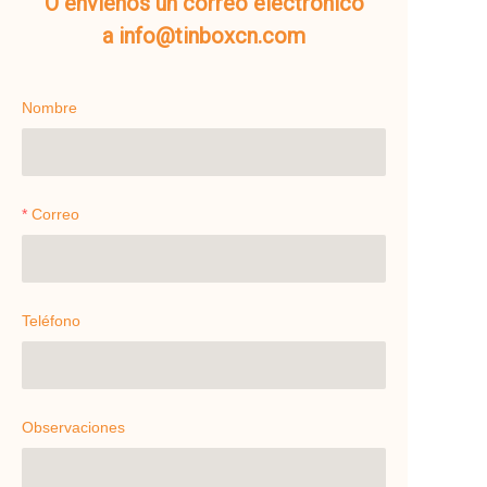
O envíenos un correo electrónico
a info@tinboxcn.com
Nombre
Correo
Teléfono
Observaciones