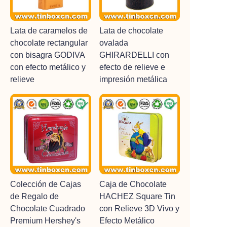
Lata de caramelos de
Lata de chocolate
chocolate rectangular
ovalada
con bisagra GODIVA
GHIRARDELLI con
con efecto metálico y
efecto de relieve e
relieve
impresión metálica
Colección de Cajas
Caja de Chocolate
de Regalo de
HACHEZ Square Tin
Chocolate Cuadrado
con Relieve 3D Vivo y
Premium Hershey's
Efecto Metálico