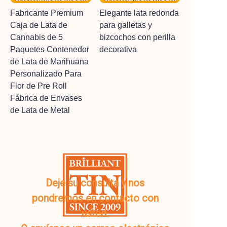
Fabricante Premium
Elegante lata redonda
Caja de Lata de
para galletas y
Cannabis de 5
bizcochos con perilla
Paquetes Contenedor
decorativa
de Lata de Marihuana
Personalizado Para
Flor de Pre Roll
Fábrica de Envases
de Lata de Metal
Deje su consulta y nos
pondremos en contacto con
usted.