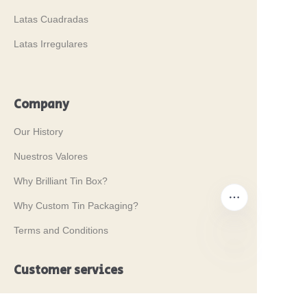
Latas Cuadradas
Latas Irregulares
Company
Our History
Nuestros Valores
Why Brilliant Tin Box?
Why Custom Tin Packaging?
Terms and Conditions
Customer services
ES
Frequently Asked Questions