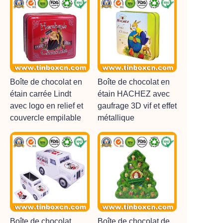
Boîte de chocolat en
Boîte de chocolat en
étain carrée Lindt
étain HACHEZ avec
avec logo en relief et
gaufrage 3D vif et effet
couvercle empilable
métallique
Boîte de chocolat
Boîte de chocolat de