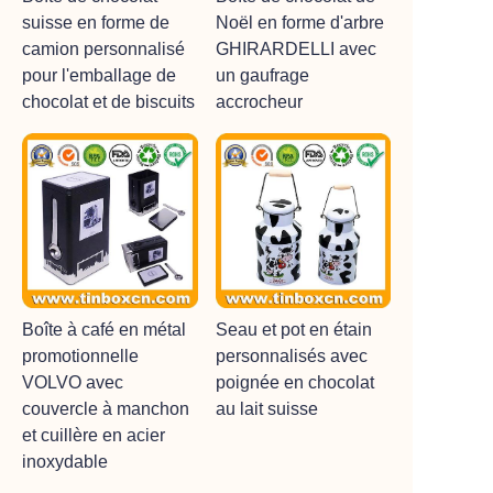
suisse en forme de
Noël en forme d'arbre
camion personnalisé
GHIRARDELLI avec
pour l'emballage de
un gaufrage
chocolat et de biscuits
accrocheur
Boîte à café en métal
Seau et pot en étain
promotionnelle
personnalisés avec
VOLVO avec
poignée en chocolat
couvercle à manchon
au lait suisse
et cuillère en acier
inoxydable