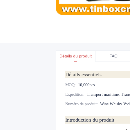
Détails du produit
FAQ
Détails essentiels
MOQ
:
10,000pcs
Expédition
:
Transport maritime, Transp
Numéro de produit
:
Wine Whisky Vod
Introduction du produit