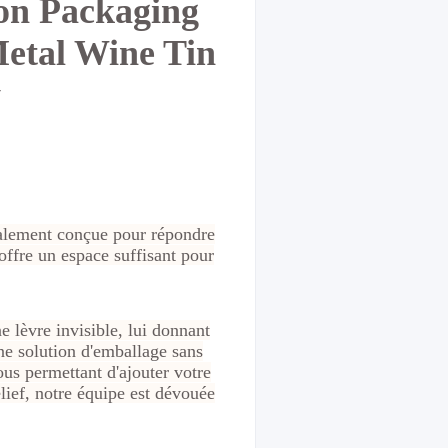
on Packaging
etal Wine Tin
y
ialement conçue pour répondre
ffre un espace suffisant pour
e lèvre invisible, lui donnant
ne solution d'emballage sans
ous permettant d'ajouter votre
lief, notre équipe est dévouée