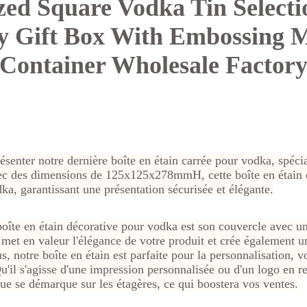
ed Square Vodka Tin Selecti
y Gift Box With Embossing M
Container Wholesale Factor
senter notre dernière boîte en étain carrée pour vodka, spéc
ec des dimensions de 125x125x278mmH, cette boîte en étain o
dka, garantissant une présentation sécurisée et élégante.
boîte en étain décorative pour vodka est son couvercle avec un
et en valeur l'élégance de votre produit et crée également u
s, notre boîte en étain est parfaite pour la personnalisation, v
u'il s'agisse d'une impression personnalisée ou d'un logo en re
que se démarque sur les étagères, ce qui boostera vos ventes.