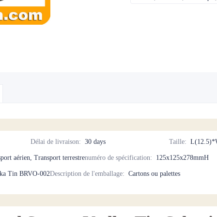
Délai de livraison
:
30 days
Taille
:
L(12.5)*
ort aérien, Transport terrestre
numéro de spécification
:
125x125x278mmH
ka Tin BRVO-002
Description de l'emballage
:
Cartons ou palettes