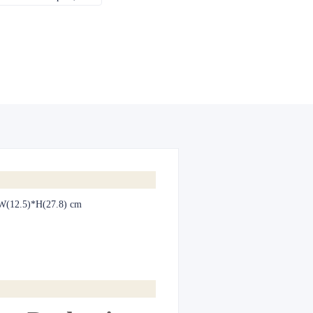
W(12.5)*H(27.8) cm