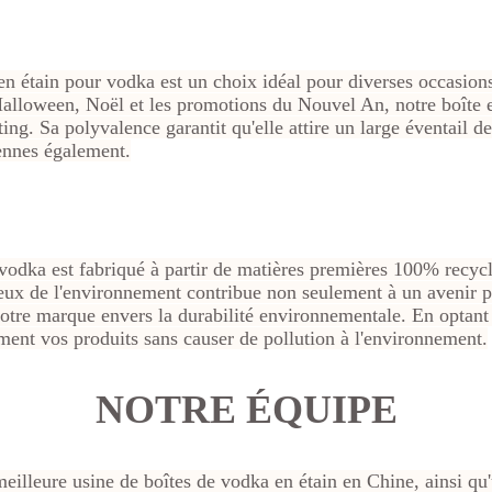
n étain pour vodka est un choix idéal pour diverses occasions
Halloween, Noël et les promotions du Nouvel An, notre boîte e
g. Sa polyvalence garantit qu'elle attire un large éventail de 
iennes également.
vodka est fabriqué à partir de matières premières 100% recycl
ueux de l'environnement contribue non seulement à un avenir p
tre marque envers la durabilité environnementale. En optant 
ent vos produits sans causer de pollution à l'environnement.
NOTRE ÉQUIPE
eilleure usine de boîtes de vodka en étain en Chine, ainsi qu'