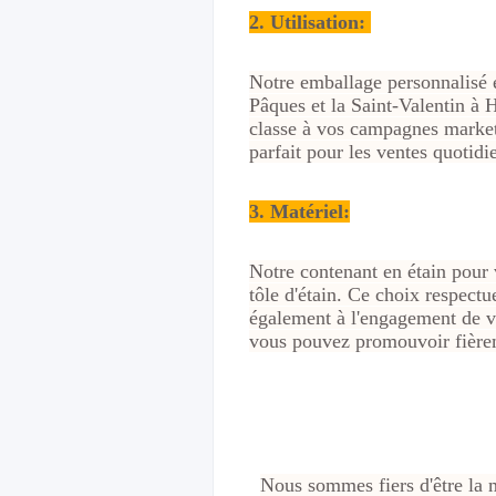
2.
Utilisation:
Notre emballage personnalisé e
Pâques et la Saint-Valentin à 
classe à vos campagnes marketin
parfait pour les ventes quotid
3. Matériel:
Notre contenant en étain pour 
tôle d'étain. Ce choix respect
également à l'engagement de vo
vous pouvez promouvoir fièrem
Nous sommes fiers d'être la m