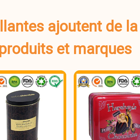
llantes ajoutent de la
produits et marques