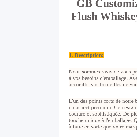
GB Customiz
Flush Whiske
1. Description:
Nous sommes ravis de vous pré
à vos besoins d'emballage. Av
accueillir vos bouteilles de vo
L'un des points forts de notre 
un aspect premium. Ce design m
couture et sophistiquée. De plu
touche unique à l'emballage. Q
à faire en sorte que votre mar