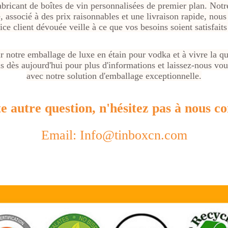
abricant de boîtes de vin personnalisées de premier plan. Not
, associé à des prix raisonnables et une livraison rapide, nou
ice client dévouée veille à ce que vos besoins soient satisfait
 notre emballage de luxe en étain pour vodka et à vivre la qual
 dès aujourd'hui pour plus d'informations et laissez-nous vo
avec notre solution d'emballage exceptionnelle.
e autre question, n'hésitez pas à nous co
Email: Info@tinboxcn.com