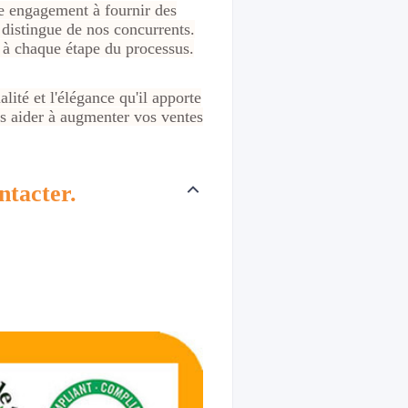
re engagement à fournir des
s distingue de nos concurrents.
s à chaque étape du processus.
ité et l'élégance qu'il apporte
us aider à augmenter vos ventes
ntacter.