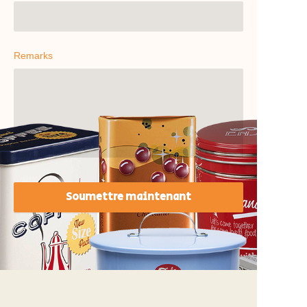
Remarks
Soumettre maintenant