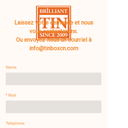
Laissez votre demande et nous
vous contacterons.
Ou envoyez-nous un courriel à
info@tinboxcn.com
Name
Mail
Telephone