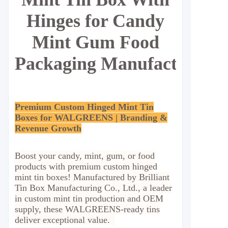
Hinges for Candy
Mint Gum Food
Packaging
Manufacturer
Premium Custom Hinged Mint Tin
Boxes for WALGREENS | Branding &
Revenue Growth
Boost your candy, mint, gum, or food
products with premium custom hinged
mint tin boxes! Manufactured by Brilliant
Tin Box Manufacturing Co., Ltd., a leader
in custom mint tin production and OEM
supply, these WALGREENS-ready tins
deliver exceptional value.