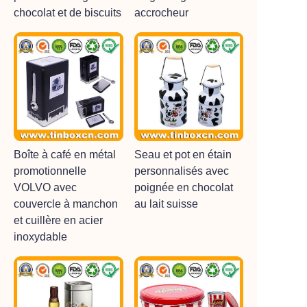
chocolat et de biscuits
accrocheur
Boîte à café en métal
Seau et pot en étain
promotionnelle
personnalisés avec
VOLVO avec
poignée en chocolat
couvercle à manchon
au lait suisse
et cuillère en acier
inoxydable