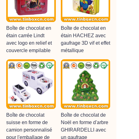
Boîte de chocolat en
Boîte de chocolat en
étain carrée Lindt
étain HACHEZ avec
avec logo en relief et
gaufrage 3D vif et effet
couvercle empilable
métallique
Boîte de chocolat
Boîte de chocolat de
suisse en forme de
Noël en forme d'arbre
camion personnalisé
GHIRARDELLI avec
pour l'emballage de
un gaufrage