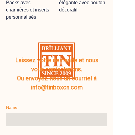
Packs avec
élégante avec bouton
charnières et inserts
décoratif
personnalisés
Laissez votre demande et nous
vous contacterons.
Ou envoyez-nous un courriel à
info@tinboxcn.com
Name