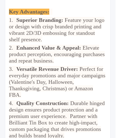
Key Advantages:
1.
Superior Branding:
Feature your logo
or design with crisp branded printing and
vibrant 2D/3D embossing for standout
shelf presence.
2.
Enhanced Value & Appeal:
Elevate
product perception, encouraging purchases
and repeat business.
3.
Versatile Revenue Driver:
Perfect for
everyday promotions and major campaigns
(Valentine's Day, Halloween,
Thanksgiving, Christmas) or Amazon
FBA.
4.
Quality Construction:
Durable hinged
design ensures product protection and a
premium user experience. Partner with
Brilliant Tin Box to create high-impact,
custom packaging that drives promotions
and builds brand loyalty.