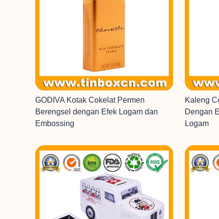
GODIVA Kotak Cokelat Permen
Kaleng C
Berengsel dengan Efek Logam dan
Dengan E
Embossing
Logam