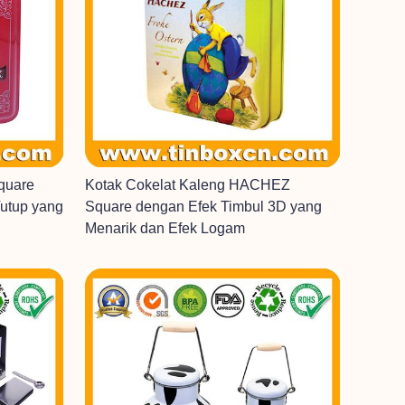
Square
Kotak Cokelat Kaleng HACHEZ
utup yang
Square dengan Efek Timbul 3D yang
Menarik dan Efek Logam