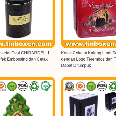
okelat Oval GHIRARDELLI
Kotak Cokelat Kaleng Lindt 
fek Embossing dan Cetak
dengan Logo Terembos dan T
Dapat Ditumpuk