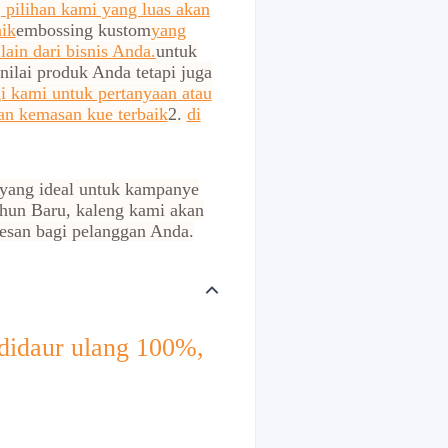
 pilihan kami yang luas akan
ik
embossing kustom
yang
in dari bisnis Anda.
untuk
ilai produk Anda tetapi juga
 kami untuk pertanyaan atau
n kemasan kue terbaik
2.
di
 yang ideal untuk kampanye
ahun Baru, kaleng kami akan
esan bagi pelanggan Anda.
didaur ulang 100%,