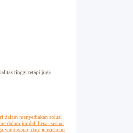
itas tinggi tetapi juga
ri dalam menyediakan solusi
kue dalam jumlah besar sesuai
ga yang wajar, dan pengiriman