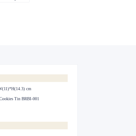
W(11)*H(14.3) cm
Cookies Tin BRBI-001