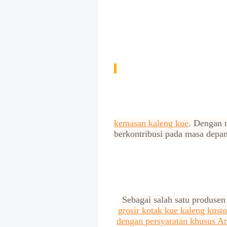
kemasan kaleng kue
. Dengan m
berkontribusi pada masa depan
Sebagai salah satu produsen
grosir kotak kue kaleng kust
dengan persyaratan khusus An