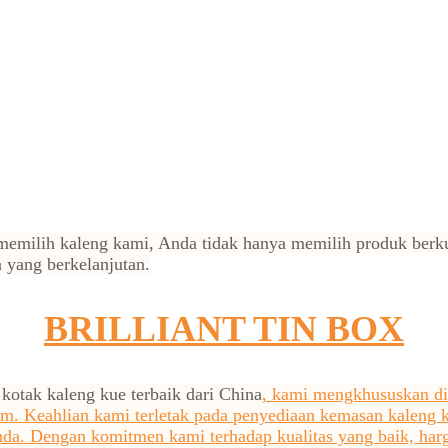
emilih kaleng kami, Anda tidak hanya memilih produk berkual
 yang berkelanjutan.
BRILLIANT TIN BOX
 kotak kaleng kue terbaik dari China
, kami mengkhususkan di
om. Keahlian kami terletak pada penyediaan kemasan kaleng 
da. Dengan komitmen kami terhadap kualitas yang baik, har