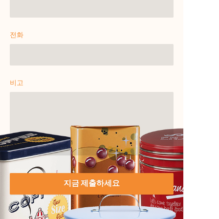
전화
비고
지금 제출하세요