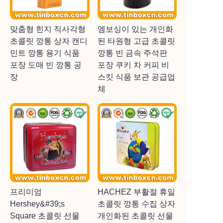
맞춤형 힌지 직사각형
엠보싱이 있는 개인화
초콜릿 깡통 상자 캔디
된 타원형 고급 초콜릿
민트 깡통 용기 식품
깡통 빈 금속 주석판
포장 도매 빈 깡통 공
포장 쿠키 차 커피 비
장
스킷 식품 보관 공급업
체
프리미엄
HACHEZ 부활절 휴일
Hershey&#39;s
초콜릿 깡통 수집 상자
Square 초콜릿 선물
개인화된 초콜릿 선물