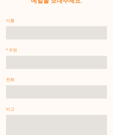
메일을 보내주세요.
이름
우편
전화
비고