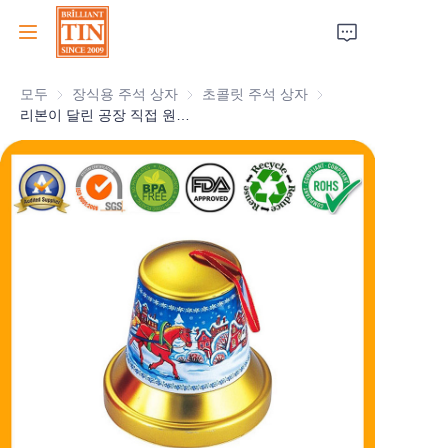
모두
장식용 주석 상자
장식용 주석 상자
초콜릿 주석 상자
초콜릿 주석 상자
집
리본이 달린 공장 직접 원형 크리스마스 주석 종 맞춤형 휴일 크리스마스 선물 주석 상자 선택 초콜릿 캔디 식품 포장용 금속 주석 용기 도매
회사
제품
고객 서비스
박람회 2026
인증서
지속 가능성