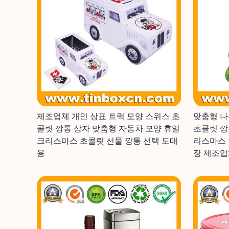
제조업체 개인 상표 트럭 모양 스위스 초
맞춤형 나
콜릿 깡통 상자 맞춤형 자동차 모양 휴일
초콜릿 깡
크리스마스 초콜릿 선물 깡통 선택 도매
리스마스 
용
장 제조업