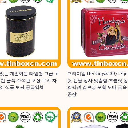
있는 개인화된 타원형 고급 초
프리미엄 Hershey&#39;s Sq
 빈 금속 주석판 포장 쿠키 차
릿 선물 상자 맞춤형 초콜릿 
킷 식품 보관 공급업체
컬렉션 엠보싱 포함 도매 금속
공장