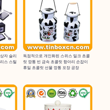
 상자 슬리
독점적으로 개인화된 스위스 밀크 초콜
인리스 스틸
릿 깡통 빈 금속 초콜릿 항아리 손잡이
휴일 초콜릿 선물 깡통 포장 공장