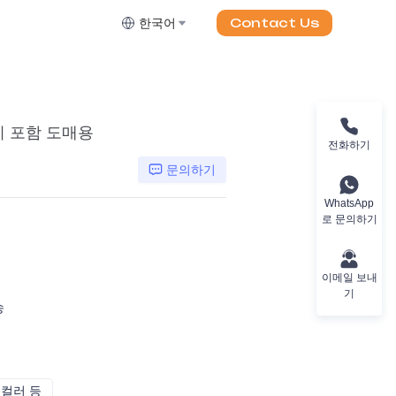
Contact Us
한국어
이 포함 도매용
전화하기
문의하기
WhatsApp
로 문의하기
이메일 보내
기
송
 컬러 등
CMYK, 팬톤, 메탈릭, 스팟 컬러 등