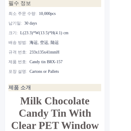
필수 정보
최소 주문 수량
:
10,000pcs
납기일
:
30 days
크기
:
L(23.3)*W(13.5)*H(4.1) cm
배송 방법
:
海运, 空运, 陆运
규격 번호
:
233x135x41mmH
제품 번호
:
Candy tin BRX-157
포장 설명
:
Cartons or Pallets
제품 소개
Milk Chocolate
Candy Tin With
Clear PET Window