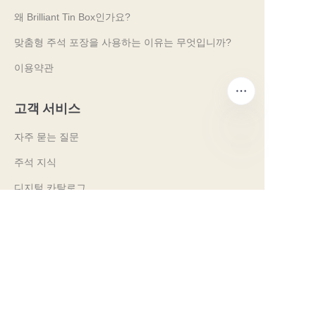
왜 Brilliant Tin Box인가요?
맞춤형 주석 포장을 사용하는 이유는 무엇입니까?
이용약관
고객 서비스
자주 묻는 질문
주석 지식
KO
디지털 카탈로그
사전 판매 및 사후 판매 서비스
문의하기
우리의 무역 박람회 2024
PROPAK 2024, 케냐