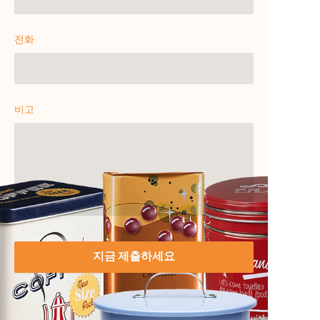
전화
비고
지금 제출하세요