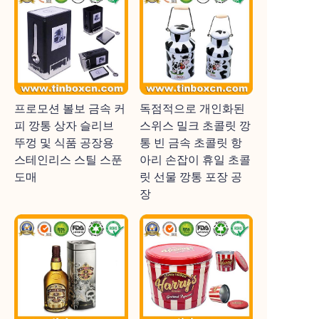
프로모션 볼보 금속 커
독점적으로 개인화된
피 깡통 상자 슬리브
스위스 밀크 초콜릿 깡
뚜껑 및 식품 공장용
통 빈 금속 초콜릿 항
스테인리스 스틸 스푼
아리 손잡이 휴일 초콜
도매
릿 선물 깡통 포장 공
장