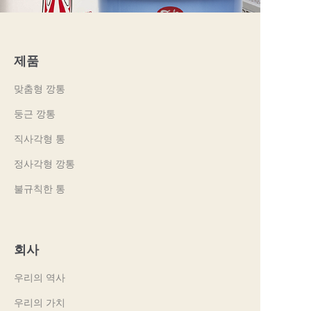
제품
맞춤형 깡통
둥근 깡통
직사각형 통
정사각형 깡통
불규칙한 통
회사
우리의 역사
우리의 가치