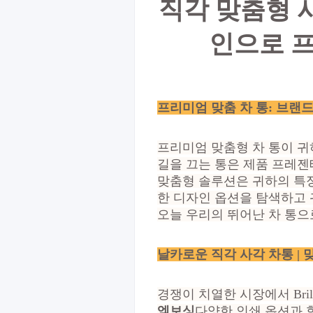
직각 맞춤형 사
인으로 프
프리미엄 맞춤 차 통: 브
프리미엄 맞춤형 차 통이 귀
길을 끄는 통은 제품 프레젠
맞춤형 솔루션은 귀하의 특
한 디자인 옵션을 탐색하고 
오늘 우리의 뛰어난 차 통
날카로운 직각 사각 차통 | 맞
경쟁이 치열한 시장에서 Bril
엠보싱
다양한 인쇄 옵션과 