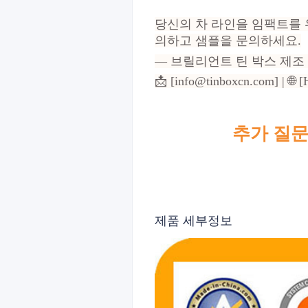
당신의 차 라인을 임팩트를
의하고 샘플을 문의하세요.
— 브릴리언트 틴 박스 제조
📩 [info@tinboxcn.com] | 🌐 
추가 질문
제품 세부정보