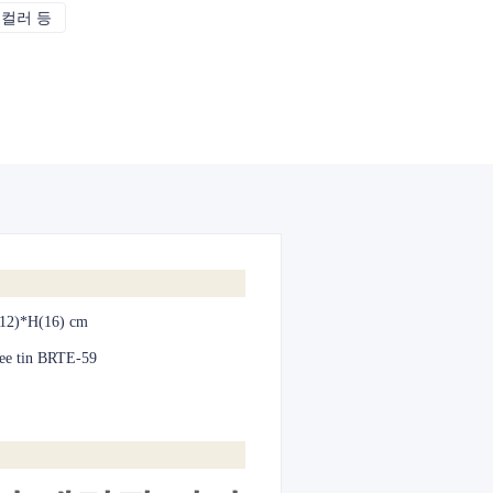
 컬러 등
CMYK, 팬톤, 메탈릭, 스팟 컬러 등
12)*H(16) cm
ee tin BRTE-59