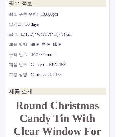
필수 정보
최소 주문 수량
:
10,000pcs
납기일
:
30 days
크기
:
L(13.7)*W(13.7)*H(7.3) cm
배송 방법
:
海运, 空运, 陆运
규격 번호
:
Φ137x73mmH
제품 번호
:
Candy tin BRX-158
포장 설명
:
Cartons or Pallets
제품 소개
Round Christmas
Candy Tin With
Clear Window For