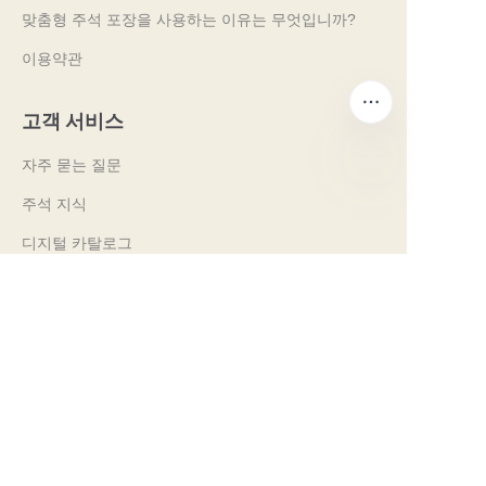
맞춤형 주석 포장을 사용하는 이유는 무엇입니까?
이용약관
고객 서비스
자주 묻는 질문
주석 지식
KO
디지털 카탈로그
사전 판매 및 사후 판매 서비스
문의하기
우리의 무역 박람회 2024
PROPAK 2024, 케냐
MET PACK 2023, 독일