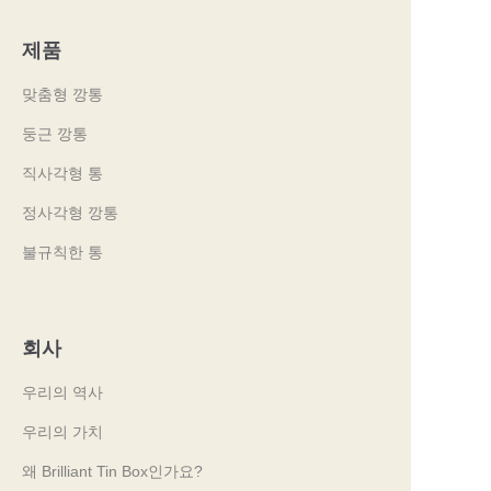
제품
맞춤형 깡통
둥근 깡통
직사각형 통
정사각형 깡통
불규칙한 통
회사
우리의 역사
우리의 가치
왜 Brilliant Tin Box인가요?