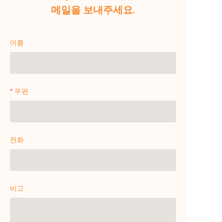
메일을 보내주세요.
이름
우편
전화
비고