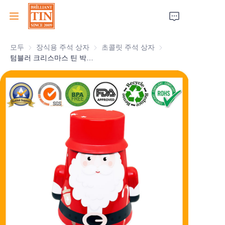
모두
장식용 주석 상자
장식용 주석 상자
초콜릿 주석 상자
초콜릿 주석 상자
집
텀블러 크리스마스 틴 박스 산타 클로스 틴 용기 크리스마스 홀리데이 선물 포장 공장
회사
제품
고객 서비스
박람회 2026
인증서
지속 가능성