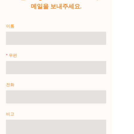
메일을 보내주세요.
이름
우편
전화
비고