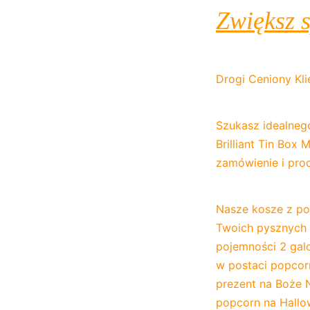
Zwiększ 
Drogi Ceniony Kli
Szukasz idealnego
Brilliant Tin Box
zamówienie i pro
Nasze kosze z po
Twoich pysznych k
pojemności 2 gal
w postaci popcor
prezent na Boże N
popcorn na Hallo