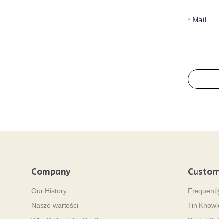
Mail
Company
Custom
Our History
Frequentl
Nasze wartości
Tin Know