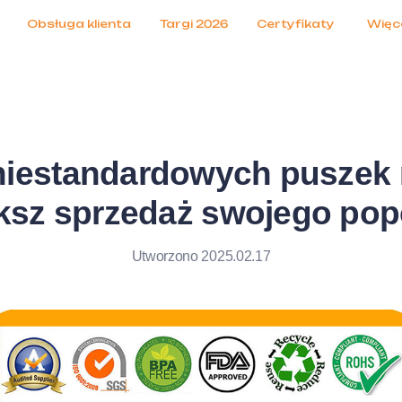
Obsługa klienta
Targi 2026
Certyfikaty
Więc
niestandardowych puszek 
ększ sprzedaż swojego pop
Utworzono 2025.02.17