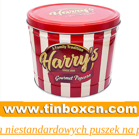
 niestandardowych puszek na p