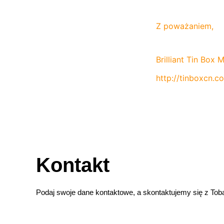
Z poważaniem,
Brilliant Tin Box 
http://tinboxcn.c
Kontakt
Podaj swoje dane kontaktowe, a skontaktujemy się z Tob