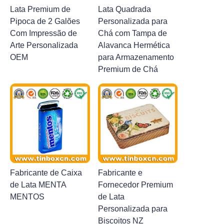
Lata Premium de
Lata Quadrada
Pipoca de 2 Galões
Personalizada para
Com Impressão de
Chá com Tampa de
Arte Personalizada
Alavanca Hermética
OEM
para Armazenamento
Premium de Chá
Fabricante de Caixa
Fabricante e
de Lata MENTA
Fornecedor Premium
MENTOS
de Lata
Personalizada para
Biscoitos NZ