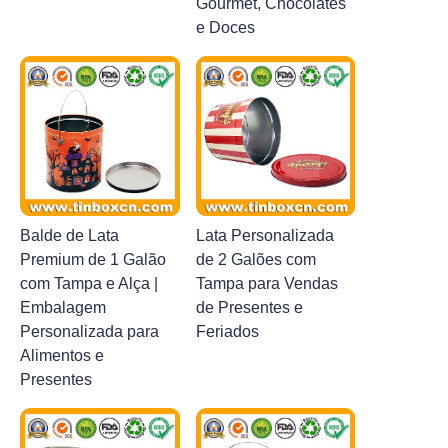
Gourmet, Chocolates
e Doces
Balde de Lata
Lata Personalizada
Premium de 1 Galão
de 2 Galões com
com Tampa e Alça |
Tampa para Vendas
Embalagem
de Presentes e
Personalizada para
Feriados
Alimentos e
Presentes