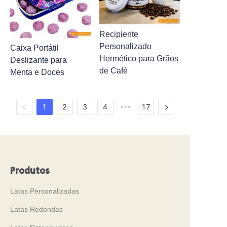
Recipiente
Personalizado
Caixa Portátil
Hermético para Grãos
Deslizante para
de Café
Menta e Doces
1
2
3
4
17
•••
Produtos
Latas Personalizadas
Latas Redondas