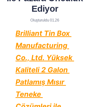
Haberler
Ediyor
Ürünler
Oluşturuldu 01.26
Brilliant Tin Box 
Manufacturing 
Co., Ltd. Yüksek 
Kaliteli 2 Galon 
Patlamış Mısır 
Teneke 
Çözümleri ile 