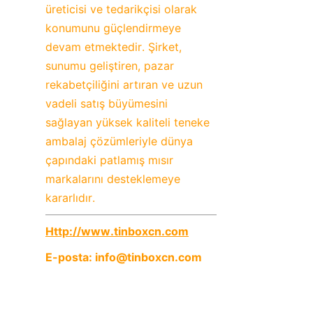
üreticisi ve tedarikçisi olarak 
konumunu güçlendirmeye 
devam etmektedir. Şirket, 
sunumu geliştiren, pazar 
rekabetçiliğini artıran ve uzun 
vadeli satış büyümesini 
sağlayan yüksek kaliteli teneke 
ambalaj çözümleriyle dünya 
çapındaki patlamış mısır 
markalarını desteklemeye 
kararlıdır.
Http://www.tinboxcn.com
E-posta: info@tinboxcn.com