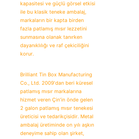
kapasitesi ve güçlü görsel etkisi 
ile bu klasik teneke ambalaj, 
markaların bir kapta birden 
fazla patlamış mısır lezzetini 
sunmasına olanak tanırken 
dayanıklılığı ve raf çekiciliğini 
korur.
Brilliant Tin Box Manufacturing 
Co., Ltd. 2009'dan beri küresel 
patlamış mısır markalarına 
hizmet veren Çin'in önde gelen 
2 galon patlamış mısır tenekesi 
üreticisi ve tedarikçisidir. Metal 
ambalaj üretiminde on yılı aşkın 
deneyime sahip olan şirket, 