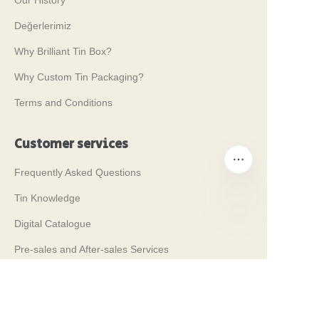
Değerlerimiz
Why Brilliant Tin Box?
Why Custom Tin Packaging?
Terms and Conditions
Customer services
Frequently Asked Questions
Tin Knowledge
Digital Catalogue
TR
Pre-sales and After-sales Services
Contact Us
Fuarlarımız 2024