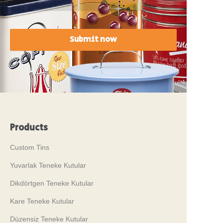
Submit now
Products
Custom Tins
Yuvarlak Teneke Kutular
Dikdörtgen Teneke Kutular
Kare Teneke Kutular
Düzensiz Teneke Kutular