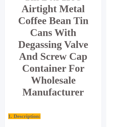
Airtight Metal
Coffee Bean Tin
Cans With
Degassing Valve
And Screw Cap
Container For
Wholesale
Manufacturer
1. Description: