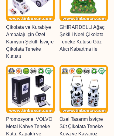
Çikolata ve Kurabiye
GHIRARDELLI Ağaç
Ambalajı için Özel
Şekilli Noel Çikolata
Kamyon Şekilli İsviçre
Teneke Kutusu Göz
Çikolata Teneke
Alıcı Kabartma ile
Kutusu
Promosyonel VOLVO
Özel Tasarım İsviçre
Metal Kahve Teneke
Süt Çikolata Teneke
Kutu, Kapaklı ve
Kova ve Kavanoz