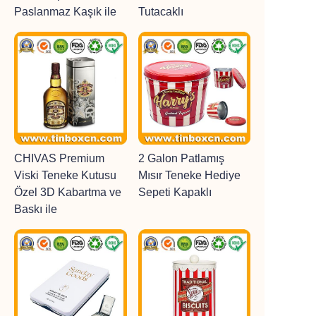
Paslanmaz Kaşık ile
Tutacaklı
CHIVAS Premium
2 Galon Patlamış
Viski Teneke Kutusu
Mısır Teneke Hediye
Özel 3D Kabartma ve
Sepeti Kapaklı
Baskı ile