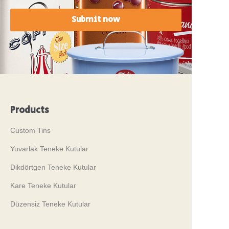
Submit now
Products
Custom Tins
Yuvarlak Teneke Kutular
Dikdörtgen Teneke Kutular
Kare Teneke Kutular
Düzensiz Teneke Kutular