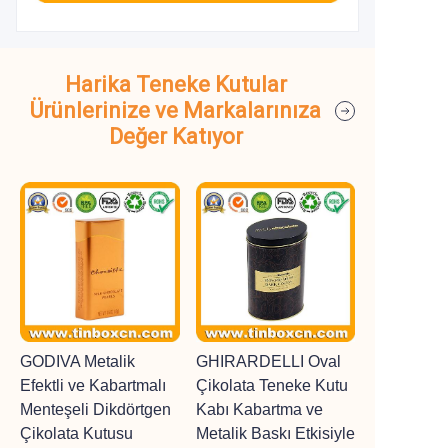
Harika Teneke Kutular
Ürünlerinize ve Markalarınıza
Değer Katıyor
GODIVA Metalik
GHIRARDELLI Oval
Efektli ve Kabartmalı
Çikolata Teneke Kutu
Menteşeli Dikdörtgen
Kabı Kabartma ve
Çikolata Kutusu
Metalik Baskı Etkisiyle