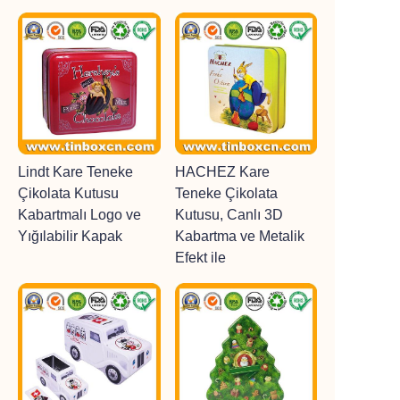
Lindt Kare Teneke
HACHEZ Kare
Çikolata Kutusu
Teneke Çikolata
Kabartmalı Logo ve
Kutusu, Canlı 3D
Yığılabilir Kapak
Kabartma ve Metalik
Efekt ile