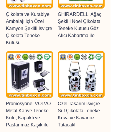
Çikolata ve Kurabiye
GHIRARDELLI Ağaç
Ambalajı için Özel
Şekilli Noel Çikolata
Kamyon Şekilli İsviçre
Teneke Kutusu Göz
Çikolata Teneke
Alıcı Kabartma ile
Kutusu
Promosyonel VOLVO
Özel Tasarım İsviçre
Metal Kahve Teneke
Süt Çikolata Teneke
Kutu, Kapaklı ve
Kova ve Kavanoz
Paslanmaz Kaşık ile
Tutacaklı