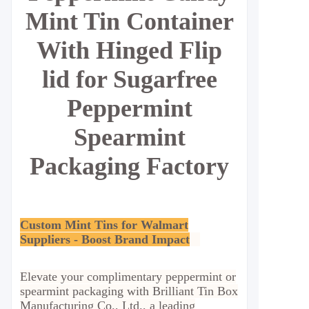
Mint Tin Container
With Hinged Flip
lid for Sugarfree
Peppermint
Spearmint
Packaging
Factory
Custom Mint Tins for Walmart
Suppliers - Boost Brand Impact
Elevate your complimentary peppermint or
spearmint packaging with Brilliant Tin Box
Manufacturing Co., Ltd., a leading