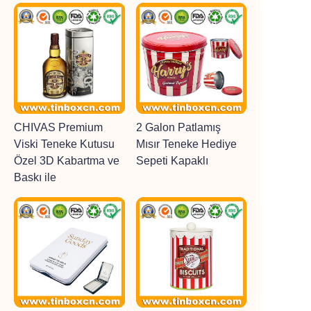
CHIVAS Premium
2 Galon Patlamış
Viski Teneke Kutusu
Mısır Teneke Hediye
Özel 3D Kabartma ve
Sepeti Kapaklı
Baskı ile