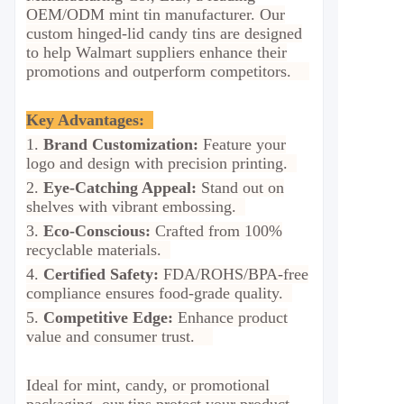
OEM/ODM mint tin manufacturer. Our
custom hinged-lid candy tins are designed
to help Walmart suppliers enhance their
promotions and outperform competitors.
Key Advantages:
1.
Brand Customization:
Feature your
logo and design with precision printing.
2.
Eye-Catching Appeal:
Stand out on
shelves with vibrant embossing.
3.
Eco-Conscious:
Crafted from 100%
recyclable materials.
4.
Certified Safety:
FDA/ROHS/BPA-free
compliance ensures food-grade quality.
5.
Competitive Edge:
Enhance product
value and consumer trust.
Ideal for mint, candy, or promotional