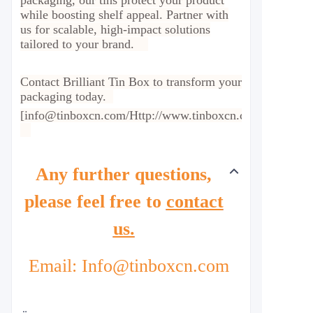
packaging, our tins protect your product
while boosting shelf appeal. Partner with
us for scalable, high-impact solutions
tailored to your brand.
Contact Brilliant Tin Box to transform your
packaging today.
[info@tinboxcn.com/Http://www.tinboxcn.com]
Any further questions,
please feel free to
contact
us.
Email: Info@tinboxcn.com