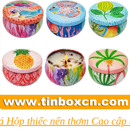
 Hộp thiếc nến thơm Cao cấp 