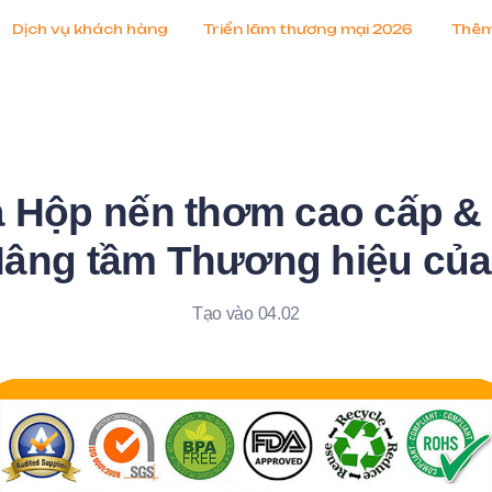
Dịch vụ khách hàng
Triển lãm thương mại 2026
Thê
 Hộp nến thơm cao cấp & 
Nâng tầm Thương hiệu của
Tạo vào 04.02