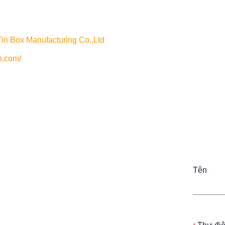
Tin Box Manufacturing Co.,Ltd
n.com/
Tên