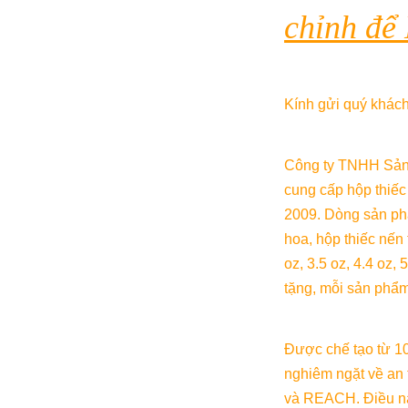
chỉnh để
Kính gửi quý khác
Công ty TNHH Sản x
cung cấp hộp thiếc
2009. Dòng sản ph
hoa, hộp thiếc nến 
oz, 3.5 oz, 4.4 oz,
tặng, mỗi sản phẩm 
Được chế tạo từ 10
nghiêm ngặt về an
và REACH. Điều nà