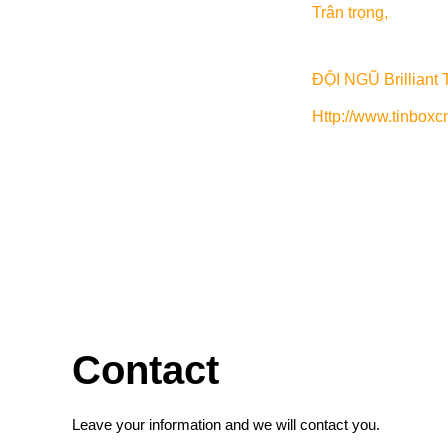
Trân trọng,
ĐỘI NGŨ Brilliant 
Http://www.tinboxc
Contact
Leave your information and we will contact you.