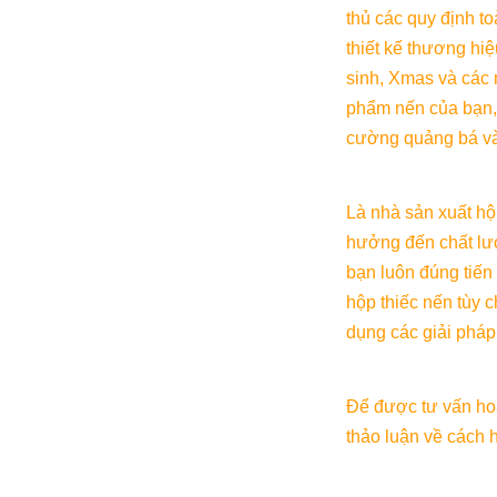
thủ các quy định t
thiết kế thương hiệ
sinh, Xmas và các m
phẩm nến của bạn, 
cường quảng bá và
Là nhà sản xuất hộ
hưởng đến chất lư
bạn luôn đúng tiến 
hộp thiếc nến tùy c
dụng các giải pháp
Để được tư vấn hoặc
thảo luận về cách 