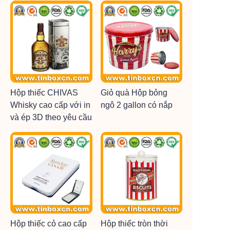
Hộp thiếc CHIVAS
Giỏ quà Hộp bỏng
Whisky cao cấp với in
ngô 2 gallon có nắp
và ép 3D theo yêu cầu
Hộp thiếc cỏ cao cấp
Hộp thiếc tròn thời