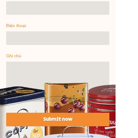
Điện thoại
Ghi chú
Submit now