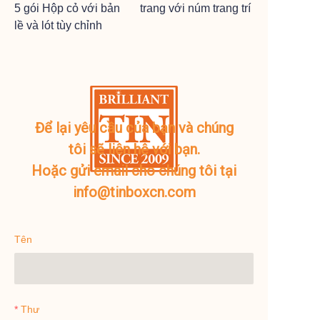
5 gói Hộp cỏ với bản
trang với núm trang trí
lề và lót tùy chỉnh
Để lại yêu cầu của bạn và chúng
tôi sẽ liên hệ với bạn.
Hoặc gửi email cho chúng tôi tại
info@tinboxcn.com
Tên
Thư