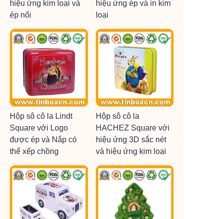
hiệu ứng kim loại và
hiệu ứng ép và in kim
ép nổi
loại
Hộp sô cô la Lindt
Hộp sô cô la
Square với Logo
HACHEZ Square với
được ép và Nắp có
hiệu ứng 3D sắc nét
thể xếp chồng
và hiệu ứng kim loại