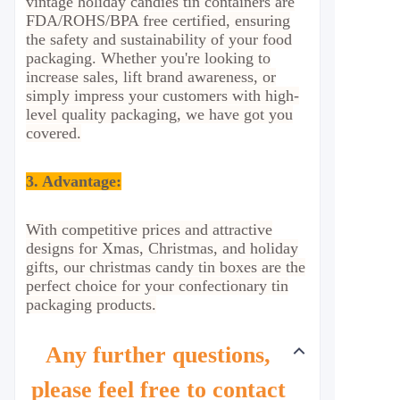
vintage holiday candies tin containers are
FDA/ROHS/BPA free certified, ensuring
the safety and sustainability of your food
packaging. Whether you're looking to
increase sales, lift brand awareness, or
simply impress your customers with high-
level quality packaging, we have got you
covered.
3. Advantage
:
With competitive prices and attractive
designs for Xmas, Christmas, and holiday
gifts, our christmas candy tin boxes are the
perfect choice for your confectionary tin
packaging products.
Any further questions,
please feel free to contact