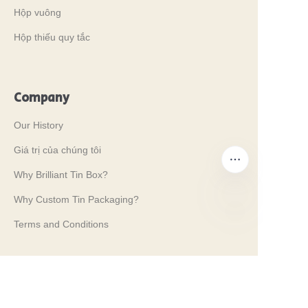
Hộp vuông
Hộp thiếu quy tắc
Company
Our History
Giá trị của chúng tôi
Why Brilliant Tin Box?
Why Custom Tin Packaging?
Terms and Conditions
VI
Customer services
Frequently Asked Questions