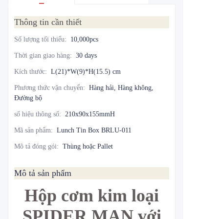
Thông tin cần thiết
Số lượng tối thiểu
:
10,000pcs
Thời gian giao hàng
:
30 days
Kích thước
:
L(21)*W(9)*H(15.5) cm
Phương thức vận chuyển
:
Hàng hải, Hàng không,
Đường bộ
số hiệu thông số
:
210x90x155mmH
Mã sản phẩm
:
Lunch Tin Box BRLU-011
Mô tả đóng gói
:
Thùng hoặc Pallet
Mô tả sản phẩm
Hộp cơm kim loại
SPIDER MAN với