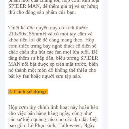
phẩm mới của chúng tôi, hộp cơm kim loại
SPIDER MAN, để thêm giá trị và sự hứng
thú cho dòng sản phẩm của bạn.
Thiết kế độc quyền này có kích thước
210x90x155mmH và có một tay cầm và
khóa tiện lợi để dễ dàng mang theo. Hộp
cơm thiếc trưng bày nghệ thuật cổ điển sẽ
chắc chắn thu hút các fan mọi lứa tuổi. Để
tăng thêm sự hấp dẫn, biểu tượng SPIDER
MAN nổi bật được ép trên mặt trước, biến
nó thành một món đồ không thể thiếu cho
bất kỳ fan hoặc người sưu tập nào.
2.
Cách sử dụng:
Hộp cơm tùy chỉnh linh hoạt này hoàn hảo
cho việc bán hàng hàng ngày, cũng như
các sự kiện quảng cáo cho các dịp đặc biệt
bao gồm Lễ Phục sinh, Halloween, Ngày