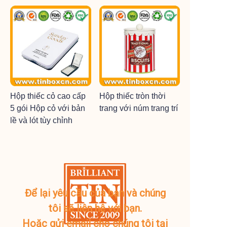
Hộp thiếc cỏ cao cấp
Hộp thiếc tròn thời
5 gói Hộp cỏ với bản
trang với núm trang trí
lề và lót tùy chỉnh
Để lại yêu cầu của bạn và chúng
tôi sẽ liên hệ với bạn.
Hoặc gửi email cho chúng tôi tại