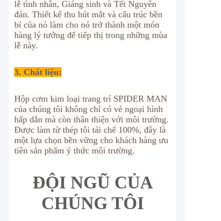
lễ tình nhân, Giáng sinh và Tết Nguyên
đán. Thiết kế thu hút mắt và cấu trúc bền
bỉ của nó làm cho nó trở thành một món
hàng lý tưởng để tiếp thị trong những mùa
lễ này.
3. Chất liệu:
Hộp cơm kim loại trang trí SPIDER MAN
của chúng tôi không chỉ có vẻ ngoại hình
hấp dẫn mà còn thân thiện với môi trường.
Được làm từ thép tôi tái chế 100%, đây là
một lựa chọn bền vững cho khách hàng ưu
tiên sản phẩm ý thức môi trường.
ĐỘI NGŨ CỦA
CHÚNG TÔI