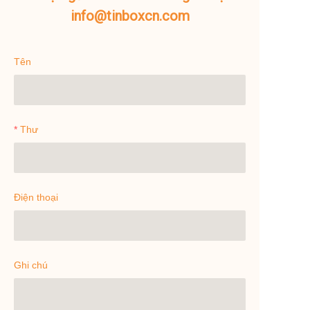
info@tinboxcn.com
Tên
Thư
Điện thoại
Ghi chú