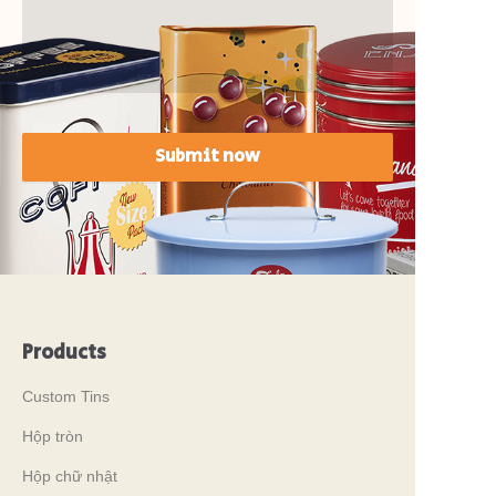
Submit now
Products
Custom Tins
Hộp tròn
Hộp chữ nhật