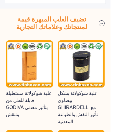
تضيف العلب المبهرة قيمة
لمنتجاتك وعلاماتك التجارية
علبة شوكولاتة بشكل
علبة شوكولاتة مستطيلة
بيضاوي
قابلة للطي من
GHIRARDELLI مع
GODIVA بتأثير معدني
تأثير النقش والطباعة
وتنقش
المعدنية