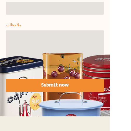
ملاحظات
Submit now