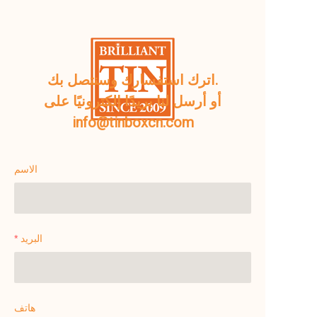
اترك استفسارك وسنتصل بك.
أو أرسل لنا بريدًا إلكترونيًا على
info@tinboxcn.com
الاسم
البريد
هاتف