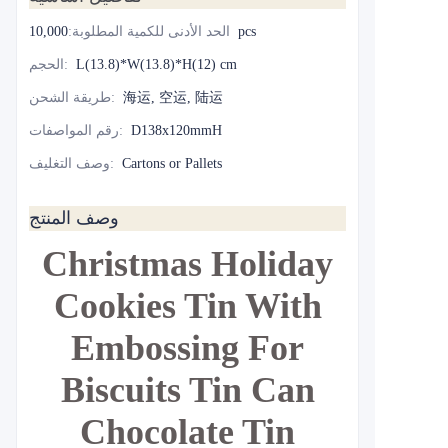
10,000pcs
الحد الأدنى للكمية المطلوبة
:
L(13.8)*W(13.8)*H(12) cm
:
الحجم
海运, 空运, 陆运
:
طريقة الشحن
D138x120mmH
:
رقم المواصفات
Cartons or Pallets
:
وصف التغليف
وصف المنتج
Christmas Holiday
Cookies Tin With
Embossing For
Biscuits Tin Can
Chocolate Tin