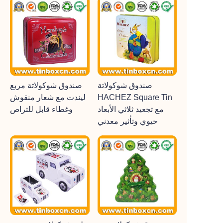
صندوق شوكولاتة
صندوق شوكولاتة مربع
HACHEZ Square Tin
ليندت مع شعار منقوش
مع تجعيد ثلاثي الأبعاد
وغطاء قابل للتراص
حيوي وتأثير معدني