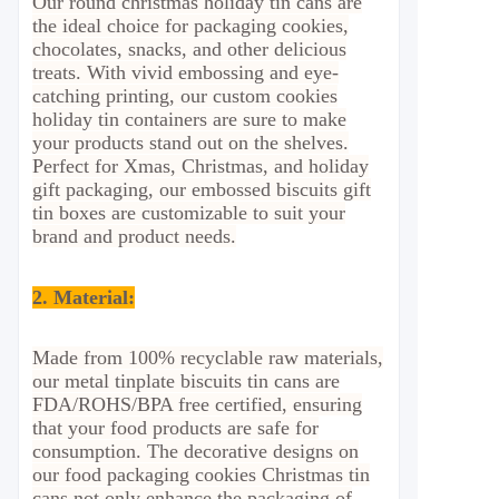
Our round christmas holiday tin cans are
the ideal choice for packaging cookies,
chocolates, snacks, and other delicious
treats. With vivid embossing and eye-
catching printing, our custom cookies
holiday tin containers are sure to make
your products stand out on the shelves.
Perfect for Xmas, Christmas, and holiday
gift packaging, our embossed biscuits gift
tin boxes are customizable to suit your
brand and product needs.
2. Material
:
Made from 100% recyclable raw materials,
our metal tinplate biscuits tin cans are
FDA/ROHS/BPA free certified, ensuring
that your food products are safe for
consumption. The decorative designs on
our food packaging cookies Christmas tin
cans not only enhance the packaging of