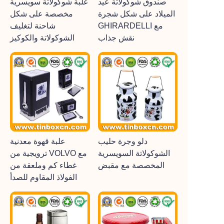
صندوق شوكولاتة عيد
علبة شوكولاتة سويسرية
الميلاد على شكل شجرة
مخصصة على شكل
GHIRARDELLI مع
شاحنة لتغليف
نقش جذاب
الشوكولاتة والكوكيز
دلو وجرة حليب
علبة قهوة معدنية
الشوكولاتة السويسرية
ترويجية من VOLVO مع
المخصصة مع مقبض
غطاء كم وملعقة من
الفولاذ المقاوم للصدأ