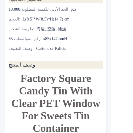
10,000pcs
الحد الأدنى للكمية المطلوبة
:
L(8.5)*W(8.5)*H(14.7) cm
:
الحجم
海运, 空运, 陆运
:
طريقة الشحن
85x85x147mmH
رقم المواصفات
:
Cartons or Pallets
:
وصف التغليف
وصف المنتج
Factory Square
Candy Tin With
Clear PET Window
For Sweets Tin
Container