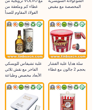
الشوكولاتة السويسرية
ترويجية من VOLVO مع
المخصصة مع مقبض
غطاء كم وملعقة من
الفولاذ المقاوم للصدأ
سلة هدايا علبة الفشار
علبة تشيفاس للويسكي
بحجم 2 جالون مع غطاء
الفاخر مع نقش ثلاثي
الأبعاد مخصص وطباعة