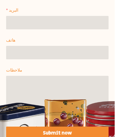
البريد
هاتف
ملاحظات
Submit now