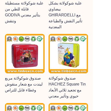
علبة شوكولاتة بشكل
علبة شوكولاتة مستطيلة
بيضاوي
قابلة للطي من
GHIRARDELLI مع
GODIVA بتأثير معدني
تأثير النقش والطباعة
وتنقش
المعدنية
صندوق شوكولاتة
صندوق شوكولاتة مربع
HACHEZ Square Tin
ليندت مع شعار منقوش
مع تجعيد ثلاثي الأبعاد
وغطاء قابل للتراص
حيوي وتأثير معدني