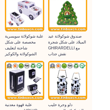
صندوق شوكولاتة عيد
علبة شوكولاتة سويسرية
الميلاد على شكل شجرة
مخصصة على شكل
GHIRARDELLI مع
شاحنة لتغليف
نقش جذاب
الشوكولاتة والكوكيز
دلو وجرة حليب
علبة قهوة معدنية