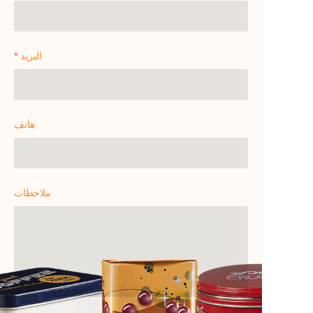
البريد
هاتف
ملاحظات