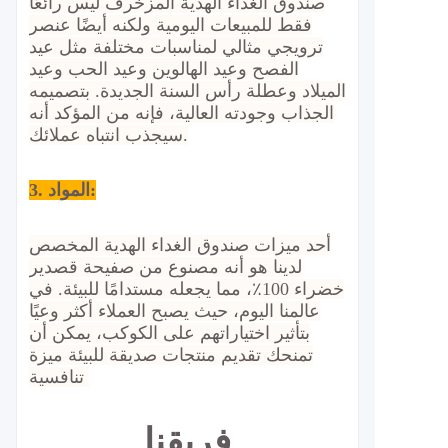
صندوق الغداء الهدية المزخرف ليس رائعًا
فقط للمبيعات اليومية ولكنه أيضًا عنصر
ترويجي مثالي لمناسبات مختلفة مثل عيد
الفصح وعيد الهالوين وعيد الحب وعيد
الميلاد وعطلة رأس السنة الجديدة. بتصميمه
الجذاب وجودته العالية، فإنه من المؤكد أنه
سيجذب انتباه عملائك.
3. المواد:
أحد ميزات صندوق الغداء الهدية المخصص
لدينا هو أنه مصنوع من صفيحة قصدير
خضراء 100٪، مما يجعله مستدامًا للبيئة. في
عالمنا اليوم، حيث يصبح العملاء أكثر وعيًا
بتأثير اختياراتهم على الكوكب، يمكن أن
تمنحك تقديم منتجات صديقة للبيئة ميزة
تنافسية.
فريقنا