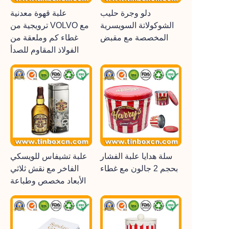
دلو وجرة حليب
علبة قهوة معدنية
الشوكولاتة السويسرية
ترويجية من VOLVO مع
المخصصة مع مقبض
غطاء كم وملعقة من
الفولاذ المقاوم للصدأ
سلة هدايا علبة الفشار
علبة تشيفاس للويسكي
بحجم 2 جالون مع غطاء
الفاخر مع نقش ثلاثي
الأبعاد مخصص وطباعة