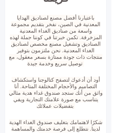
باعتبارنا أفضل مصنع لصناديق الهدايا
المعدنية في الصين، نفخر بتقديم مجموعة
واسعة من صناديق الغداء المعدنية
المزخرفة. تكمن خبرتنا في كوننا جملة لهذه
الصناديق وتشغيل مصنع مخصص لصناديق
الغداء المعدنية. نحن ملتزمون بتوفير
منتجات ذات جودة ممتازة بسعر معقول، مع
توصيل سريع وخدمة جيدة.
أود أن أدعوك لتصفح كتالوجنا واستكشاف
التصاميم والأحجام المختلفة المتاحة. أنا
واثق من أنك ستجد صندوق غداء هدية مثالي
يتناسب مع صورة علامتك التجارية ويفي
بتفضيلات عملائك.
شكرًا لاهتمامك بتغليف صندوق الغداء الهدية
لدينا. نتطلع إلى فرصة خدمتك والمساهمة