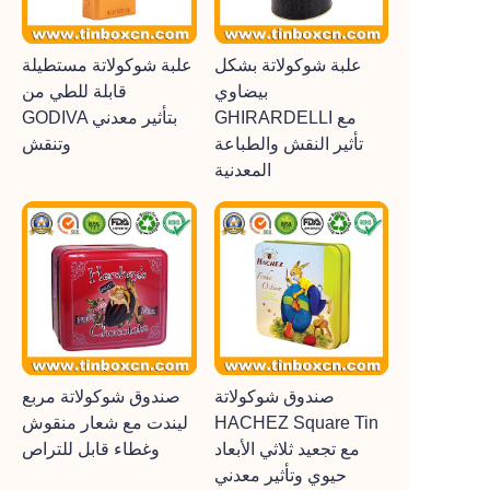
علبة شوكولاتة بشكل
علبة شوكولاتة مستطيلة
بيضاوي
قابلة للطي من
GHIRARDELLI مع
GODIVA بتأثير معدني
تأثير النقش والطباعة
وتنقش
المعدنية
صندوق شوكولاتة
صندوق شوكولاتة مربع
HACHEZ Square Tin
ليندت مع شعار منقوش
مع تجعيد ثلاثي الأبعاد
وغطاء قابل للتراص
حيوي وتأثير معدني