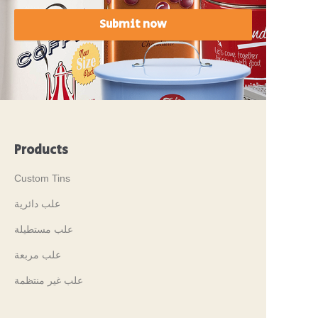
Submit now
Products
Custom Tins
علب دائرية
علب مستطيلة
علب مربعة
علب غير منتظمة