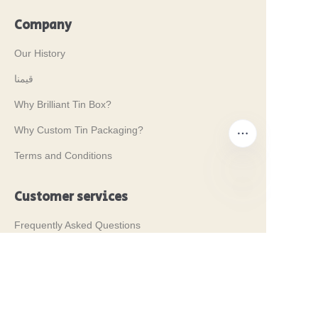
Company
Our History
قيمنا
Why Brilliant Tin Box?
Why Custom Tin Packaging?
Terms and Conditions
Customer services
AR
Frequently Asked Questions
Tin Knowledge
Digital Catalogue
Pre-sales and After-sales Services