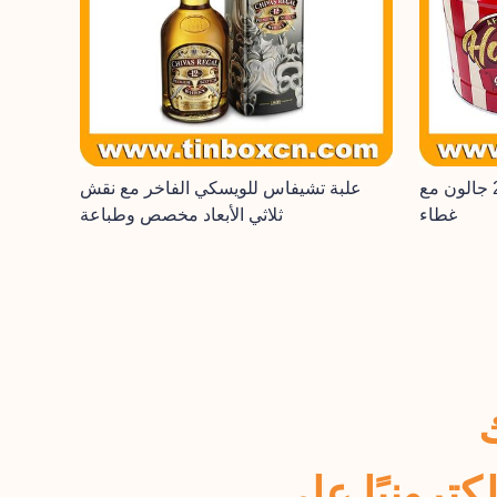
سلة هدايا علبة الفشار بحجم 2 جالون مع
علبة تشيفاس للويسكي الفاخر مع نقش
غطاء
ثلاثي الأبعاد مخصص وطباعة