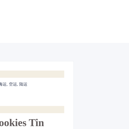
海运, 空运, 陆运
ookies Tin