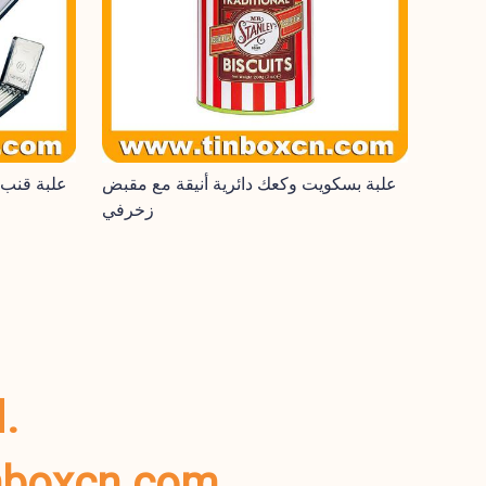
علبة بسكويت وكعك دائرية أنيقة مع مقبض
علبة قنب
زخرفي
اترك استفسارك وسنتصل بك.
أو أرسل لنا بريدًا إلكترونيًا