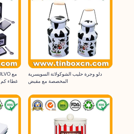
دلو وجرة حليب الشوكولاتة السويسرية
المخصصة مع مقبض
غطاء كم و