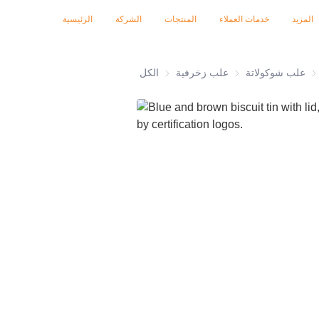
معارض تجارية 2026
الشهادات
الأخبار
المنتجات
المزيد
خدمات العملاء
المنتجات
الشركة
الرئيسية
تة
علب شوكولاتة
علب زخرفية
علب زخرفية
الكل