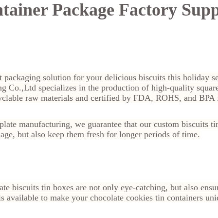
tainer Package Factory Supp
t packaging solution for your delicious biscuits this holiday 
g Co.,Ltd specializes in the production of high-quality square
clable raw materials and certified by FDA, ROHS, and BPA f
nplate manufacturing, we guarantee that our custom biscuits ti
age, but also keep them fresh for longer periods of time.
te biscuits tin boxes are not only eye-catching, but also ensu
s available to make your chocolate cookies tin containers un