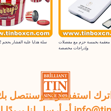
 معقمة بخمسة حزم مع مفصلات
وإدراجات مخصصة
 على info@tinboxcn.com