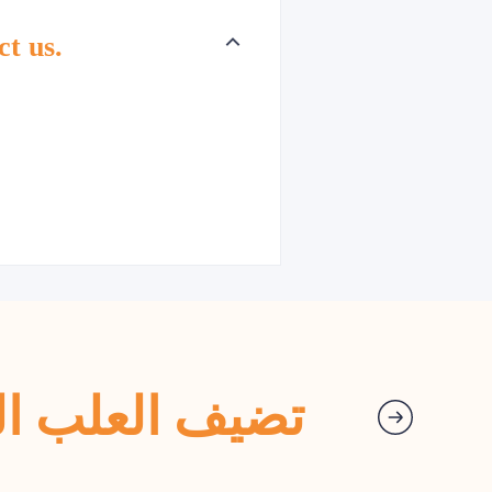
ct us.
تضيف العلب الم