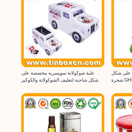
د على شكل
علبة شوكولاتة سويسرية مخصصة على
شكل شاحنة لتغليف الشوكولاتة والكوكيز