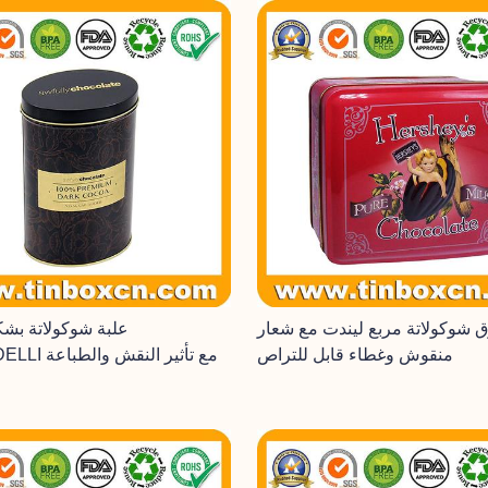
 شوكولاتة مربع ليندت مع شعار
علبة شوكولاتة بش
منقوش وغطاء قابل للتراص
GHIRARDELLI مع