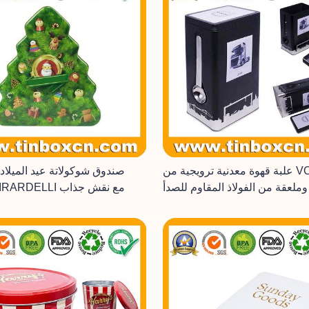
علبة قهوة معدنية ترويجية من VOLVO مع
صندوق شوكولاتة عيد الميلا
ملعقة من الفولاذ المقاوم للصدأ
شجرة GHIRARDELLI مع نقش جذاب