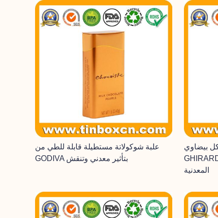
كل بيضاوي
علبة شوكولاتة مستطيلة قابلة للطي من
 تأثير النقش والطباعة
GODIVA بتأثير معدني وتنقش
المعدنية