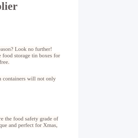
lier
season? Look no further!
 food storage tin boxes for
ree.
n containers will not only
re the food safety grade of
ique and perfect for Xmas,