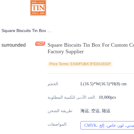
Square Biscuits Tin Box For Custom Cookies Tin Container Package Factory Supplier
علب شوكولا
Square Biscuits Tin Box For Custom C
Factory Supplier
Price Terms: EXW/FOB/CIF/DDU/DDP
L(16.5)*W(16.5)*H(8) cm
:
الحجم
10,000pcs
:
الحد الأدنى للكمية المطلوبة
海运, 空运, 陆运
:
طريقة الشحن
:
المواصفات
ن، معدني، لون خاص، إلخ