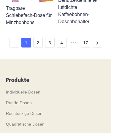
Benutzerdefinierte
luftdichte
Tragbare
Kaffeebohnen-
Schiebefach-Dose für
Dosenbehälter
Minzbonbons
1
2
3
4
17
•••
Produkte
Individuelle Dosen
Runde Dosen
Rechteckige Dosen
Quadratische Dosen