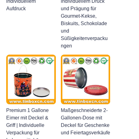
individuellem
individuellem Druck
Aufdruck
und Prägung für
Gourmet-Kekse,
Biskuits, Schokolade
und
Süßigkeitenverpacku
ngen
Premium 1 Gallone
Maßgeschneiderte 2-
Eimer mit Deckel &
Gallonen-Dose mit
Griff | Individuelle
Deckel für Geschenke
Verpackung für
und Feiertagsverkäufe