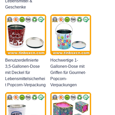
Lebensmittel &
Geschenke
Benutzerdefinierte
Hochwertige 1-
3,5-Gallonen-Dose
Gallonen-Dose mit
mit Deckel für
Griffen für Gourmet-
Lebensmittelsicherhei
Popcorn-
t Popcorn-Verpackung
Verpackungen