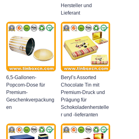
Hersteller und
Lieferant
6,5-Gallonen-
Beryl's Assorted
Popcorn-Dose für
Chocolate Tin mit
Premium-
Premium-Druck und
Geschenkverpackung
Prägung für
en
Schokoladenherstelle
r und -lieferanten