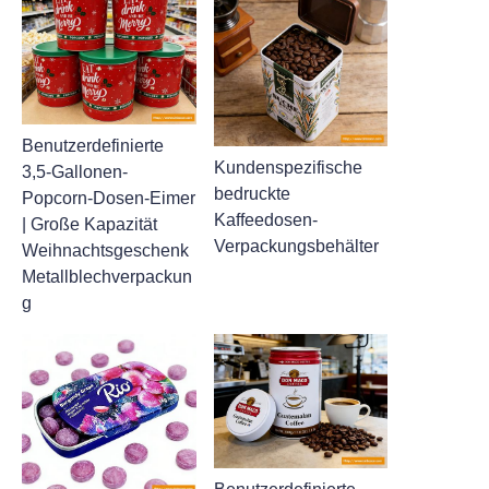
Benutzerdefinierte
Kundenspezifische
3,5-Gallonen-
bedruckte
Popcorn-Dosen-Eimer
Kaffeedosen-
| Große Kapazität
Verpackungsbehälter
Weihnachtsgeschenk
Metallblechverpackun
g