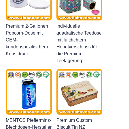
Premium 2-Gallonen
Individuelle
Popcorn-Dose mit
quadratische Teedose
OEM-
mit luftdichtem
kundenspezifischem
Hebelverschluss für
Kunstdruck
die Premium-
Teelagerung
MENTOS Pfefferminz-
Premium Custom
Blechdosen-Hersteller
Biscuit Tin NZ