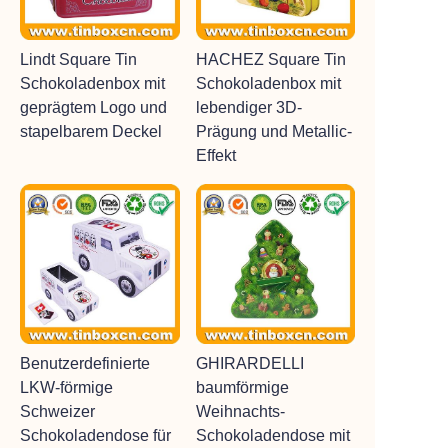
Lindt Square Tin
HACHEZ Square Tin
Schokoladenbox mit
Schokoladenbox mit
geprägtem Logo und
lebendiger 3D-
stapelbarem Deckel
Prägung und Metallic-
Effekt
Benutzerdefinierte
GHIRARDELLI
LKW-förmige
baumförmige
Schweizer
Weihnachts-
Schokoladendose für
Schokoladendose mit