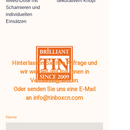
Weed-Dose mit
dekorativem Knopf
Scharnieren und
individuellen
Einsätzen
Hinterlassen Sie Ihre Anfrage und
wir werden uns mit Ihnen in
Verbindung setzen.
Oder senden Sie uns eine E-Mail
an info@tinboxcn.com
Name