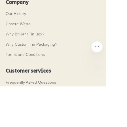
Company
Our History
Unsere Werte
Why Brilliant Tin Box?
Why Custom Tin Packaging?
Terms and Conditions
Customer services
DE
Frequently Asked Questions
Tin Knowledge
Digital Catalogue
Pre-sales and After-sales Services
Contact Us