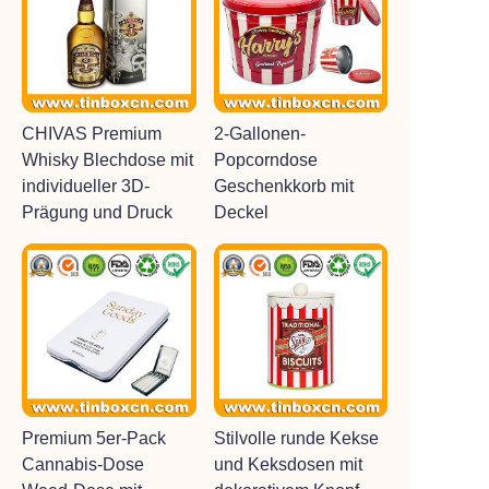
CHIVAS Premium
2-Gallonen-
Whisky Blechdose mit
Popcorndose
individueller 3D-
Geschenkkorb mit
Prägung und Druck
Deckel
Premium 5er-Pack
Stilvolle runde Kekse
Cannabis-Dose
und Keksdosen mit