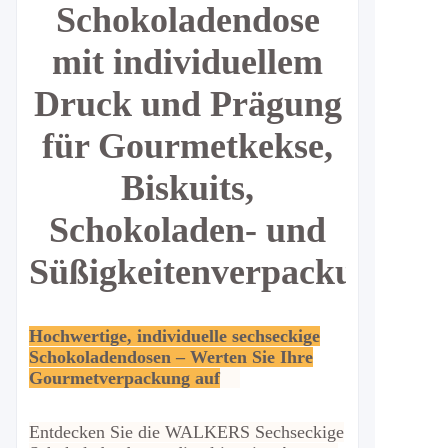
Schokoladendose
mit individuellem
Druck und Prägung
für Gourmetkekse,
Biskuits,
Schokoladen- und
Süßigkeitenverpackungen
Hochwertige, individuelle sechseckige
Schokoladendosen – Werten Sie Ihre
Gourmetverpackung auf
Entdecken Sie die WALKERS Sechseckige