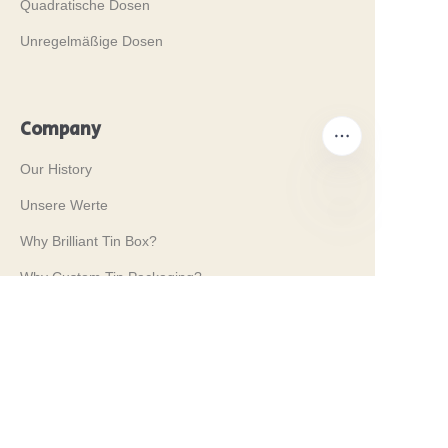
Quadratische Dosen
Unregelmäßige Dosen
Company
Our History
Unsere Werte
DE
Why Brilliant Tin Box?
Why Custom Tin Packaging?
Terms and Conditions
Customer services
Frequently Asked Questions
Tin Knowledge