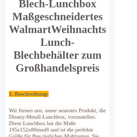
Blech-Lunchbox
Maßgeschneidertes
Walmart
Weihnachts-
Lunch-
Blechbehälter zum
Großhandelspreis
1. Beschreibung:
Wir freuen uns, unser neuestes Produkt, die
Disney-Metall-Lunchbox, vorzustellen.
Diese Lunchbox hat die Maße
195x152x80mmH und ist die perfekte
Größe für Ihre täglichen Mahlzeiten. Sie