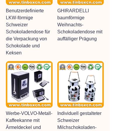
Benutzerdefinierte
GHIRARDELLI
LKW-förmige
baumförmige
Schweizer
Weihnachts-
Schokoladendose für
Schokoladendose mit
die Verpackung von
auffälliger Prägung
Schokolade und
Keksen
Werbe-VOLVO-Metall-
Individuell gestalteter
Kaffeekanne mit
Schweizer
Ärmeldeckel und
Milchschokoladen-