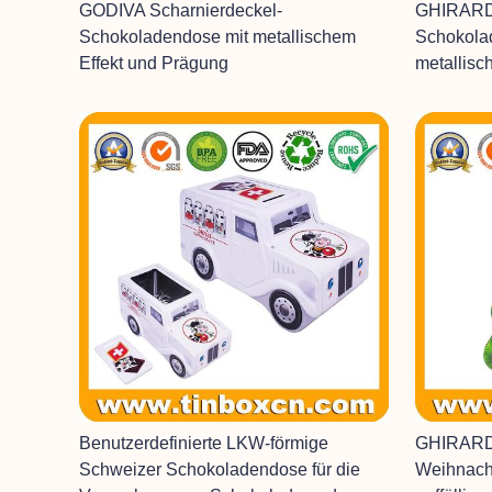
GODIVA Scharnierdeckel-
GHIRARD
Schokoladendose mit metallischem
Schokola
Effekt und Prägung
metallisc
Benutzerdefinierte LKW-förmige
GHIRARD
Schweizer Schokoladendose für die
Weihnach