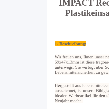
IMPACT
Rec
Plastikeinsa
1. Beschreibung:
Wir freuen uns, Ihnen unser n
59x47x13mm ist diese tragbar
unterwegs. Sie verfügt über Sc
Lebensmittelsicherheit zu gew
Hergestellt aus lebensmittelec
auszeichnet, ist unsere Fähig
idealen Werbeartikel für den 
Neujahr macht.