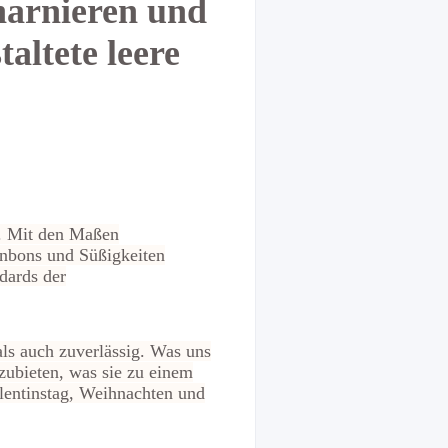
harnieren und
taltete leere
e. Mit den Maßen
onbons und Süßigkeiten
dards der
als auch zuverlässig. Was uns
zubieten, was sie zu einem
alentinstag, Weihnachten und