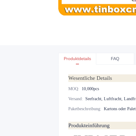
Produktdetails
FAQ
Wesentliche Details
MOQ
:
10,000pcs
Versand
:
Seefracht, Luftfracht, Landfr
Paketbeschreibung
:
Kartons oder Palet
Produkteinführung