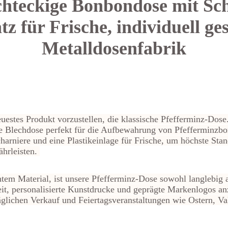
hteckige Bonbondose mit Sc
tz für Frische, individuell ges
Metalldosenfabrik
euestes Produkt vorzustellen, die klassische Pfefferminz-Dos
e Blechdose perfekt für die Aufbewahrung von Pfefferminzb
harniere und eine Plastikeinlage für Frische, um höchste Stan
ährleisten.
htem Material, ist unsere Pfefferminz-Dose sowohl langlebig 
keit, personalisierte Kunstdrucke und geprägte Markenlogos an
täglichen Verkauf und Feiertagsveranstaltungen wie Ostern, V