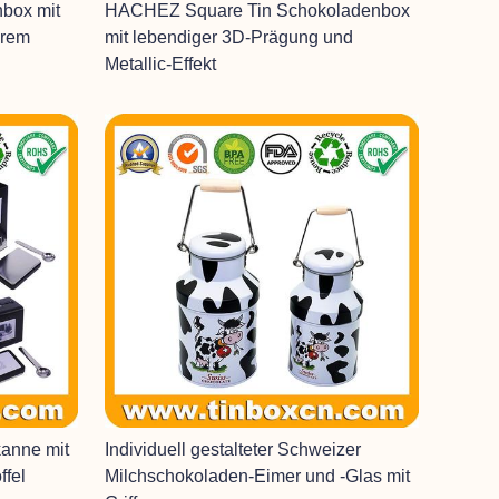
nbox mit
HACHEZ Square Tin Schokoladenbox
arem
mit lebendiger 3D-Prägung und
Metallic-Effekt
anne mit
Individuell gestalteter Schweizer
ffel
Milchschokoladen-Eimer und -Glas mit