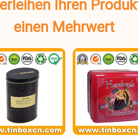
verleihen Ihren Produ
einen Mehrwert