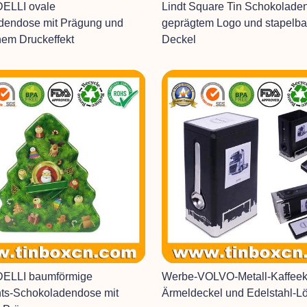
ELLI ovale
Lindt Square Tin Schokolade
dendose mit Prägung und
geprägtem Logo und stapelb
hem Druckeffekt
Deckel
ELLI baumförmige
Werbe-VOLVO-Metall-Kaffeek
ts-Schokoladendose mit
Ärmeldeckel und Edelstahl-Lö