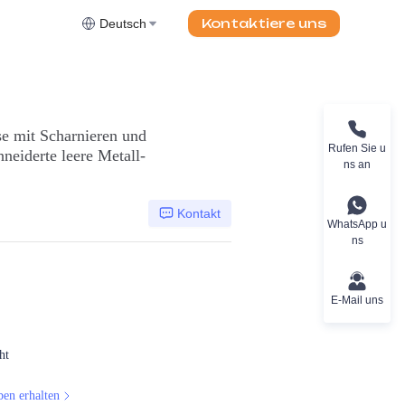
Kontaktiere uns
Deutsch
 mit Scharnieren und
Rufen Sie u
neiderte leere Metall-
ns an
Kontakt
WhatsApp u
ns
E-Mail uns
ht
ben erhalten