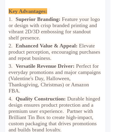
Key Advantages:
1.
Superior Branding:
Feature your logo
or design with crisp branded printing and
vibrant 2D/3D embossing for standout
shelf presence.
2.
Enhanced Value & Appeal:
Elevate
product perception, encouraging purchases
and repeat business.
3.
Versatile Revenue Driver:
Perfect for
everyday promotions and major campaigns
(Valentine's Day, Halloween,
Thanksgiving, Christmas) or Amazon
FBA.
4.
Quality Construction:
Durable hinged
design ensures product protection and a
premium user experience. Partner with
Brilliant Tin Box to create high-impact,
custom packaging that drives promotions
and builds brand loyalty.