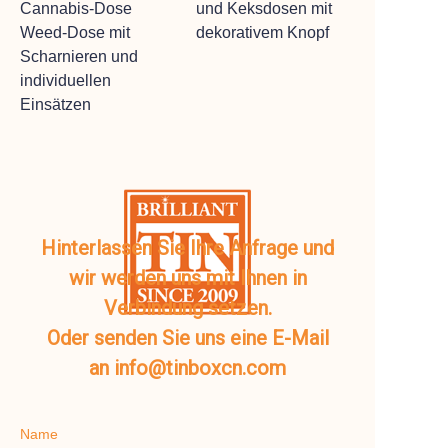
Cannabis-Dose
und Keksdosen mit
Weed-Dose mit
dekorativem Knopf
Scharnieren und
individuellen
Einsätzen
Hinterlassen Sie Ihre Anfrage und
wir werden uns mit Ihnen in
Verbindung setzen.
Oder senden Sie uns eine E-Mail
an info@tinboxcn.com
Name