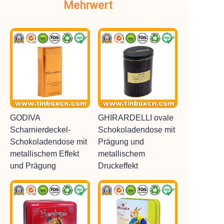
Mehrwert
GODIVA
GHIRARDELLI ovale
Scharnierdeckel-
Schokoladendose mit
Schokoladendose mit
Prägung und
metallischem Effekt
metallischem
und Prägung
Druckeffekt