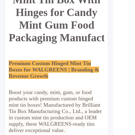
Hinges for Candy
Mint Gum Food
Packaging
Manufacturer
Premium Custom Hinged Mint Tin
Boxes for WALGREENS | Branding &
Revenue Growth
Boost your candy, mint, gum, or food
products with premium custom hinged
mint tin boxes! Manufactured by Brilliant
Tin Box Manufacturing Co., Ltd., a leader
in custom mint tin production and OEM
supply, these WALGREENS-ready tins
deliver exceptional value.