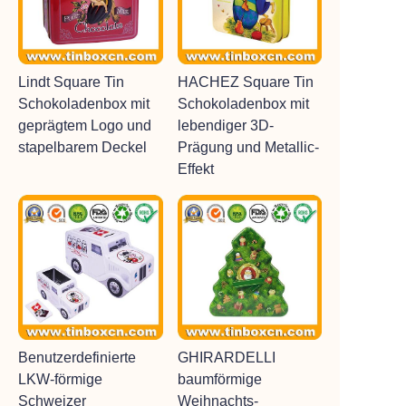
Lindt Square Tin
HACHEZ Square Tin
Schokoladenbox mit
Schokoladenbox mit
geprägtem Logo und
lebendiger 3D-
stapelbarem Deckel
Prägung und Metallic-
Effekt
Benutzerdefinierte
GHIRARDELLI
LKW-förmige
baumförmige
Schweizer
Weihnachts-