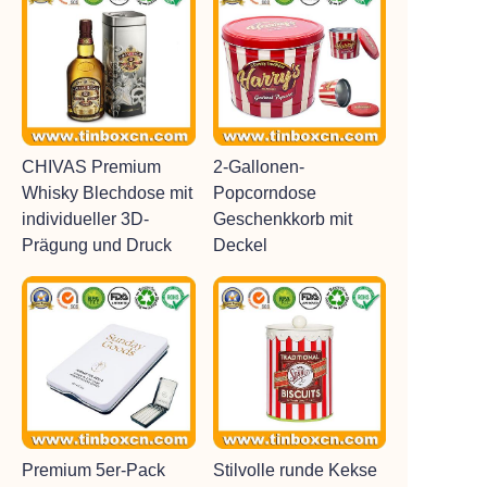
CHIVAS Premium
2-Gallonen-
Whisky Blechdose mit
Popcorndose
individueller 3D-
Geschenkkorb mit
Prägung und Druck
Deckel
Premium 5er-Pack
Stilvolle runde Kekse