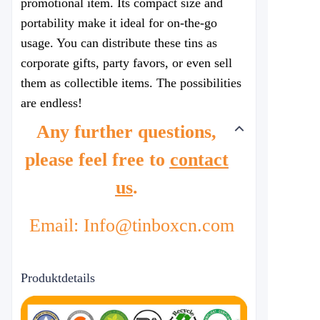
promotional item. Its compact size and
portability make it ideal for on-the-go
usage. You can distribute these tins as
corporate gifts, party favors, or even sell
them as collectible items. The possibilities
are endless!
Any further questions,
please feel free to
contact
us
.
Email: Info@tinboxcn.com
Produktdetails