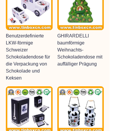
Benutzerdefinierte
GHIRARDELLI
LKW-förmige
baumförmige
Schweizer
Weihnachts-
Schokoladendose für
Schokoladendose mit
die Verpackung von
auffälliger Prägung
Schokolade und
Keksen