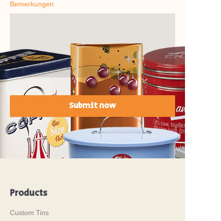
Bemerkungen
Submit now
Products
Custom Tins