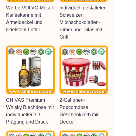
Werbe-VOLVO-Metall-
Individuell gestalteter
Kaffeekanne mit
Schweizer
Ärmeldeckel und
Milchschokoladen-
Edelstahl-Löffel
Eimer und -Glas mit
Griff
CHIVAS Premium
2-Gallonen-
Whisky Blechdose mit
Popcorndose
individueller 3D-
Geschenkkorb mit
Prägung und Druck
Deckel