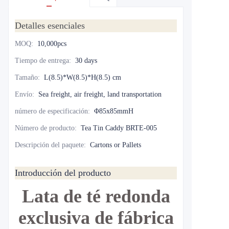
Detalles esenciales
MOQ
:
10,000pcs
Tiempo de entrega
:
30 days
Tamaño
:
L(8.5)*W(8.5)*H(8.5) cm
Envío
:
Sea freight, air freight, land transportation
número de especificación
:
Φ85x85mmH
Número de producto
:
Tea Tin Caddy BRTE-005
Descripción del paquete
:
Cartons or Pallets
Introducción del producto
Lata de té redonda
exclusiva de fábrica