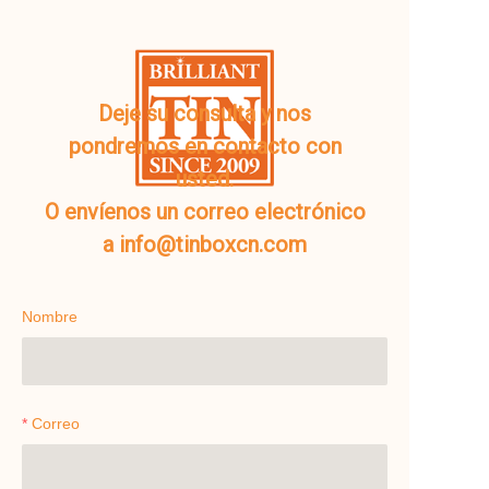
Deje su consulta y nos
pondremos en contacto con
usted.
O envíenos un correo electrónico
a info@tinboxcn.com
Nombre
Correo