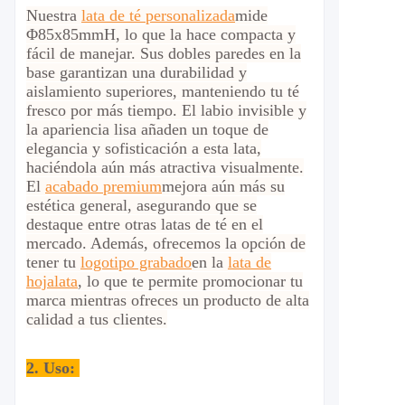
Nuestra
lata de té personalizada
mide
Φ85x85mmH, lo que la hace compacta y
fácil de manejar. Sus dobles paredes en la
base garantizan una durabilidad y
aislamiento superiores, manteniendo tu té
fresco por más tiempo. El labio invisible y
la apariencia lisa añaden un toque de
elegancia y sofisticación a esta lata,
haciéndola aún más atractiva visualmente.
El
acabado premium
mejora aún más su
estética general, asegurando que se
destaque entre otras latas de té en el
mercado. Además, ofrecemos la opción de
tener tu
logotipo grabado
en la
lata de
hojalata
, lo que te permite promocionar tu
marca mientras ofreces un producto de alta
calidad a tus clientes.
2.
Uso: