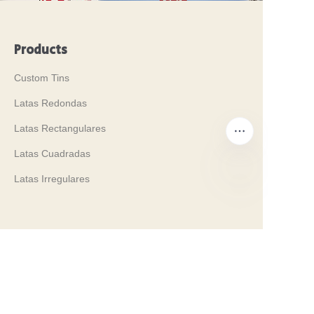
Products
Custom Tins
Latas Redondas
Latas Rectangulares
Latas Cuadradas
Latas Irregulares
ES
Company
Our History
Nuestros Valores