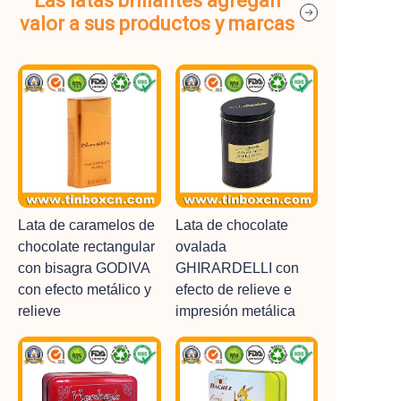
Las latas brillantes agregan
valor a sus productos y marcas
Lata de caramelos de
Lata de chocolate
chocolate rectangular
ovalada
con bisagra GODIVA
GHIRARDELLI con
con efecto metálico y
efecto de relieve e
relieve
impresión metálica