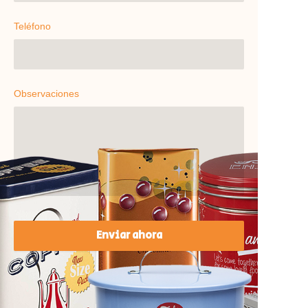
Teléfono
Observaciones
Enviar ahora