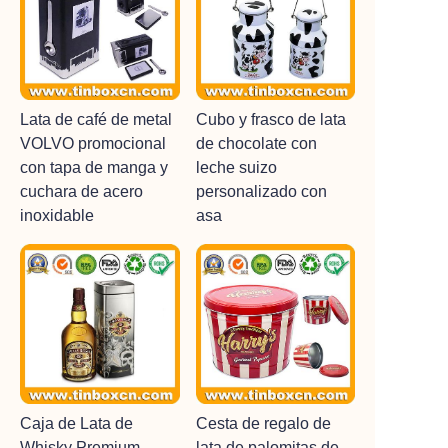
Lata de café de metal
Cubo y frasco de lata
VOLVO promocional
de chocolate con
con tapa de manga y
leche suizo
cuchara de acero
personalizado con
inoxidable
asa
Caja de Lata de
Cesta de regalo de
Whisky Premium
lata de palomitas de