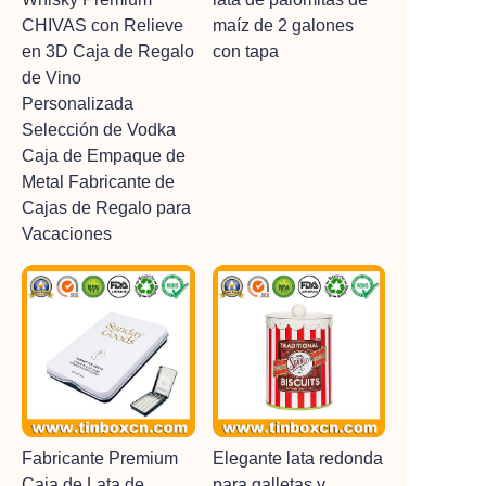
CHIVAS con Relieve
maíz de 2 galones
en 3D Caja de Regalo
con tapa
de Vino
Personalizada
Selección de Vodka
Caja de Empaque de
Metal Fabricante de
Cajas de Regalo para
Vacaciones
Fabricante Premium
Elegante lata redonda
Caja de Lata de
para galletas y