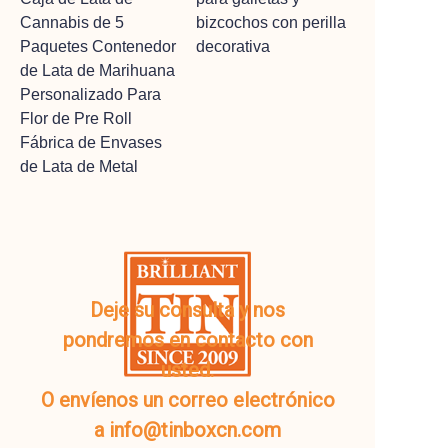
Cannabis de 5
bizcochos con perilla
Paquetes Contenedor
decorativa
de Lata de Marihuana
Personalizado Para
Flor de Pre Roll
Fábrica de Envases
de Lata de Metal
Deje su consulta y nos
pondremos en contacto con
usted.
O envíenos un correo electrónico
a info@tinboxcn.com