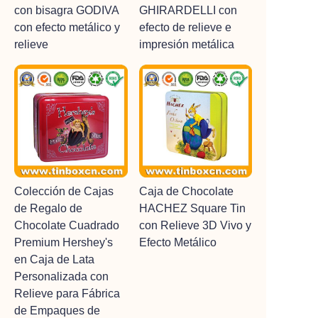
con bisagra GODIVA
GHIRARDELLI con
con efecto metálico y
efecto de relieve e
relieve
impresión metálica
Colección de Cajas
Caja de Chocolate
de Regalo de
HACHEZ Square Tin
Chocolate Cuadrado
con Relieve 3D Vivo y
Premium Hershey's
Efecto Metálico
en Caja de Lata
Personalizada con
Relieve para Fábrica
de Empaques de