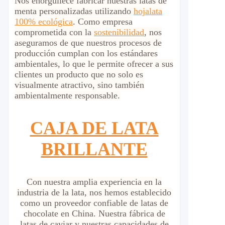
Nos enorgullece fabricar nuestras latas de
menta personalizadas utilizando
hojalata
100% ecológica
. Como empresa
comprometida con la
sostenibilidad
, nos
aseguramos de que nuestros procesos de
producción cumplan con los estándares
ambientales, lo que le permite ofrecer a sus
clientes un producto que no solo es
visualmente atractivo, sino también
ambientalmente responsable.
CAJA DE LATA
BRILLANTE
Con nuestra amplia experiencia en la
industria de la lata, nos hemos establecido
como un proveedor confiable de latas de
chocolate en China. Nuestra fábrica de
latas de caviar y nuestras capacidades de