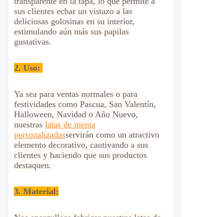
transparente en la tapa, lo que permite a
sus clientes echar un vistazo a las
deliciosas golosinas en su interior,
estimulando aún más sus papilas
gustativas.
2.
Uso:
Ya sea para ventas normales o para
festividades como Pascua, San Valentín,
Halloween, Navidad o Año Nuevo,
nuestras
latas de menta
personalizadas
servirán como un atractivo
elemento decorativo, cautivando a sus
clientes y haciendo que sus productos
destaquen.
3. Material: