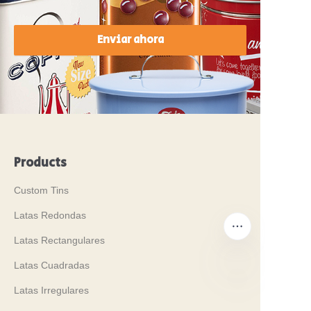
Enviar ahora
Products
Custom Tins
Latas Redondas
Latas Rectangulares
Latas Cuadradas
Latas Irregulares
ES