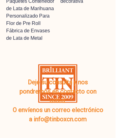
Paquetes Contenedor
decorativa
de Lata de Marihuana
Personalizado Para
Flor de Pre Roll
Fábrica de Envases
de Lata de Metal
Deje su consulta y nos
pondremos en contacto con
usted.
O envíenos un correo electrónico
a info@tinboxcn.com