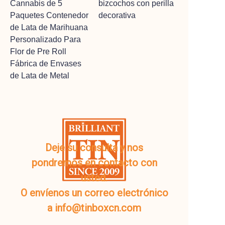
Cannabis de 5
bizcochos con perilla
Paquetes Contenedor
decorativa
de Lata de Marihuana
Personalizado Para
Flor de Pre Roll
Fábrica de Envases
de Lata de Metal
Deje su consulta y nos
pondremos en contacto con
usted.
O envíenos un correo electrónico
a info@tinboxcn.com