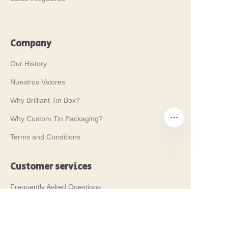
Company
Our History
Nuestros Valores
Why Brilliant Tin Box?
Why Custom Tin Packaging?
Terms and Conditions
Customer services
ES
Frequently Asked Questions
Tin Knowledge
Digital Catalogue