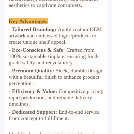
aesthetics to captivate consumers.
Key Advantages:
-
Tailored Branding:
Apply custom OEM
artwork and embossed logos/products to
create unique shelf appeal.
-
Eco-Conscious & Safe:
Crafted from
100% sustainable tinplate, ensuring food-
grade safety and recyclability.
-
Premium Quality:
Sleek, durable design
with a beautiful finish to enhance product
perception.
-
Efficiency & Value:
Competitive pricing,
rapid production, and reliable delivery
timelines.
-
Dedicated Support:
End-to-end service
from concept to fulfillment.