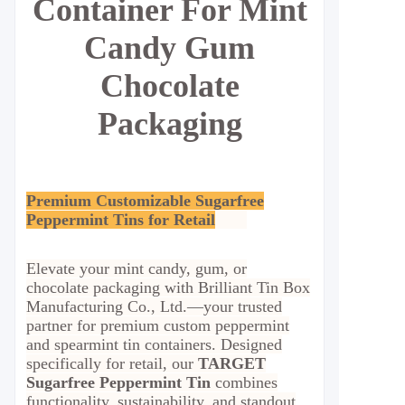
Container For Mint
Candy Gum
Chocolate
Packaging
Premium Customizable Sugarfree
Peppermint Tins for Retail
Elevate your mint candy, gum, or
chocolate packaging with Brilliant Tin Box
Manufacturing Co., Ltd.—your trusted
partner for premium custom peppermint
and spearmint tin containers. Designed
specifically for retail, our
TARGET
Sugarfree Peppermint Tin
combines
functionality, sustainability, and standout