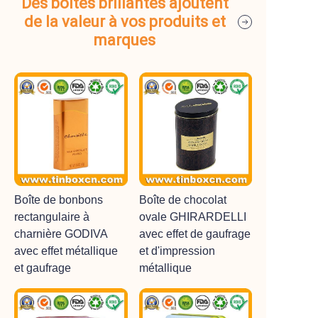
Des boîtes brillantes ajoutent
de la valeur à vos produits et
marques
Boîte de bonbons
Boîte de chocolat
rectangulaire à
ovale GHIRARDELLI
charnière GODIVA
avec effet de gaufrage
avec effet métallique
et d'impression
et gaufrage
métallique