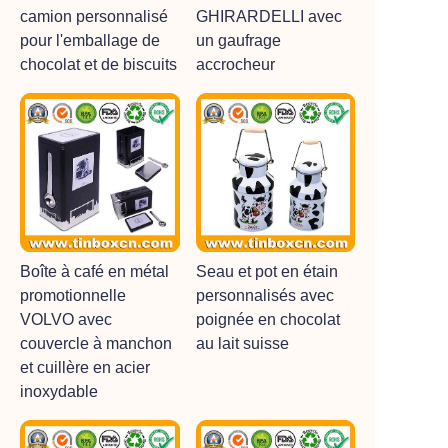
camion personnalisé
GHIRARDELLI avec
pour l'emballage de
un gaufrage
chocolat et de biscuits
accrocheur
Boîte à café en métal
Seau et pot en étain
promotionnelle
personnalisés avec
VOLVO avec
poignée en chocolat
couvercle à manchon
au lait suisse
et cuillère en acier
inoxydable