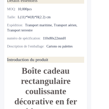
Détails essentiels
MOQ
:
10,000pcs
Taille
:
L(11)*W(8)*H(2.2) cm
Expédition
:
Transport maritime, Transport aérien,
Transport terrestre
numéro de spécification
:
110x80x22mmH
Description de l'emballage
:
Cartons ou palettes
Introduction du produit
Boîte cadeau
rectangulaire
coulissante
décorative en fer