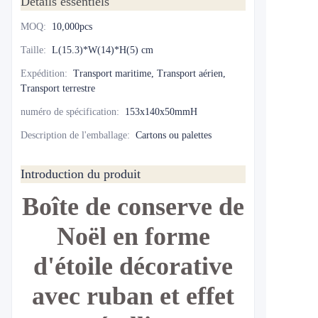
Détails essentiels
MOQ
:
10,000pcs
Taille
:
L(15.3)*W(14)*H(5) cm
Expédition
:
Transport maritime, Transport aérien,
Transport terrestre
numéro de spécification
:
153x140x50mmH
Description de l'emballage
:
Cartons ou palettes
Introduction du produit
Boîte de conserve de
Noël en forme
d'étoile décorative
avec ruban et effet