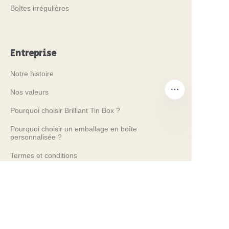
Boîtes irrégulières
Entreprise
Notre histoire
Nos valeurs
Pourquoi choisir Brilliant Tin Box ?
Pourquoi choisir un emballage en boîte
personnalisée ?
FR
Termes et conditions
Services client
Foire aux questions
Connaissance des boîtes en métal