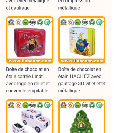
avec effet métallique
et d'impression
et gaufrage
métallique
Boîte de chocolat en
Boîte de chocolat en
étain carrée Lindt
étain HACHEZ avec
avec logo en relief et
gaufrage 3D vif et effet
couvercle empilable
métallique