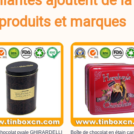
llantes ajoutent de la
produits et marques
 chocolat ovale GHIRARDELLI
Boîte de chocolat en étain car