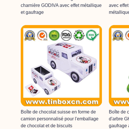
charnière GODIVA avec effet métallique
avec effe
et gaufrage
métalliqu
Boîte de chocolat suisse en forme de
Boîte de 
camion personnalisé pour l'emballage
d'arbre 
de chocolat et de biscuits
gaufrage 