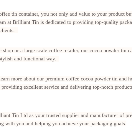
fee tin container, you not only add value to your product bu
 at Brilliant Tin is dedicated to providing top-quality packa
 clients.
shop or a large-scale coffee retailer, our cocoa powder tin ca
stylish and functional way.
o learn more about our premium coffee cocoa powder tin and h
providing excellent service and delivering top-notch products
lliant Tin Ltd as your trusted supplier and manufacturer of 
ng with you and helping you achieve your packaging goals.