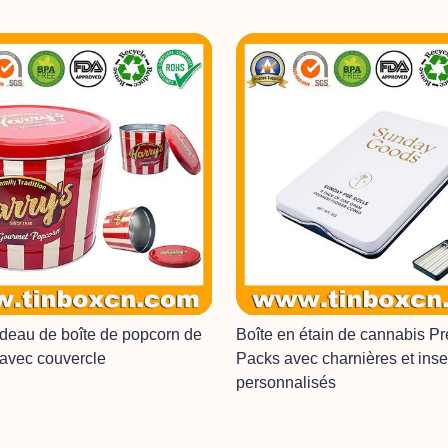
deau de boîte de popcorn de
Boîte en étain de cannabis P
 avec couvercle
Packs avec charnières et inse
personnalisés