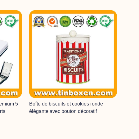
remium 5
Boîte de biscuits et cookies ronde
rts
élégante avec bouton décoratif