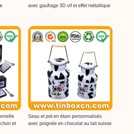
le
avec gaufrage 3D vif et effet métallique
onnelle
Seau et pot en étain personnalisés
chon et
avec poignée en chocolat au lait suisse