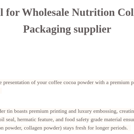
l for Wholesale Nutrition Co
Packaging supplier
e presentation of your coffee cocoa powder with a premium 
.
r tin boasts premium printing and luxury embossing, creating
oil seal, hermatic feature, and food safety grade material ens
on powder, collagen powder) stays fresh for longer periods.