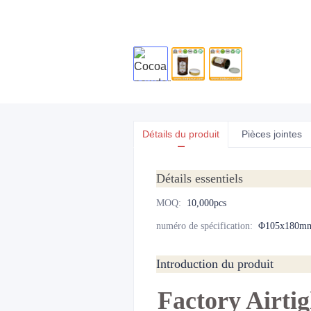
Détails du produit
Pièces jointes
Détails essentiels
MOQ
:
10,000pcs
numéro de spécification
:
Φ105x180m
Introduction du produit
Factory Airti