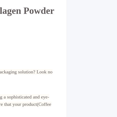
llagen Powder
packaging solution? Look no
 a sophisticated and eye-
ure that your product(Coffee