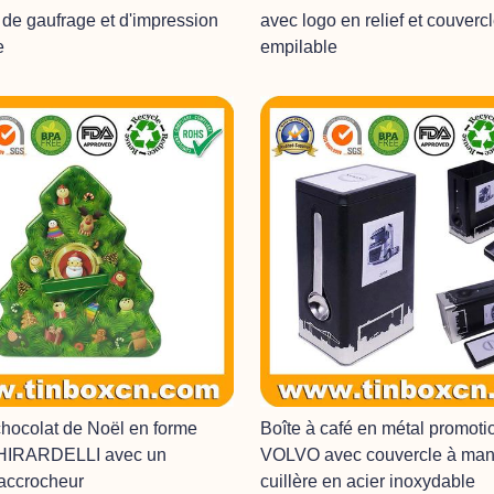
t de gaufrage et d'impression
avec logo en relief et couverc
e
empilable
chocolat de Noël en forme
Boîte à café en métal promoti
GHIRARDELLI avec un
VOLVO avec couvercle à man
accrocheur
cuillère en acier inoxydable