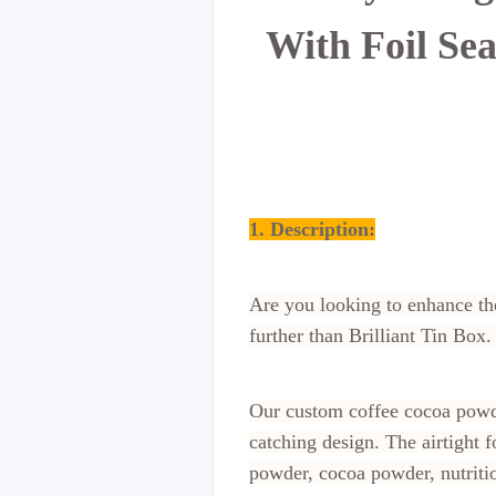
With Foil Sea
1. Description:
Are you looking to enhance th
further than Brilliant Tin Box
Our custom coffee cocoa powde
catching design. The airtight f
powder, cocoa powder, nutriti