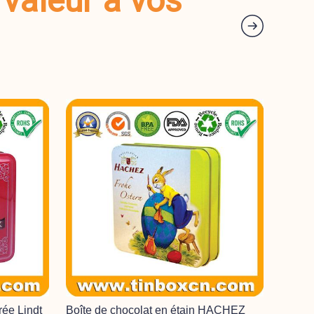
 valeur à vos
rée Lindt
Boîte de chocolat en étain HACHEZ