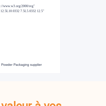
p://www.w3.org/2000/svg"
2 12.5L10.0332 7.5L5.0332 12.5"