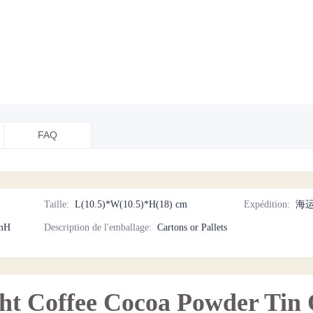
FAQ
Taille
:
L(10.5)*W(10.5)*H(18) cm
Expédition
:
海运
mH
Description de l'emballage
:
Cartons or Pallets
ght Coffee Cocoa Powder Tin