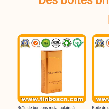
Des boîtes bri
Boîte de bonbons rectangulaire à
Boîte de