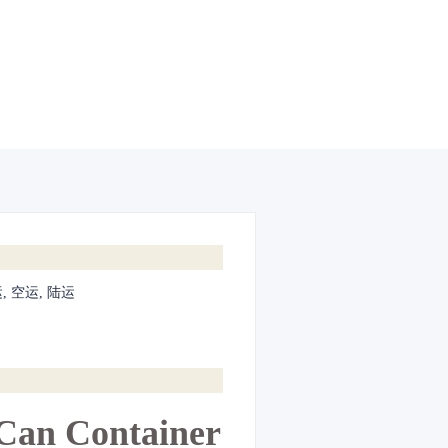
, 空运, 陆运
 Can Container